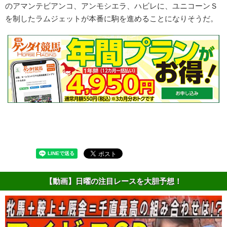
のアマンテビアンコ、アンモシエラ、ハビレに、ユニコーンＳ
を制したラムジェットが本番に駒を進めることになりそうだ。
【動画】日曜の注目レースを大胆予想！