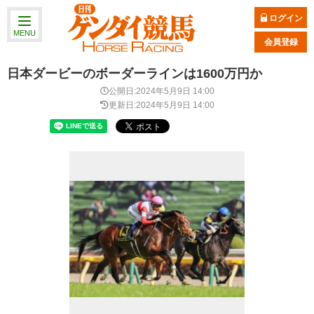
ログイン
MENU
会員登録
日本ダービーのボーダーラインは1600万円か
公開日:2024年5月9日 14:00
更新日:2024年5月9日 14:00