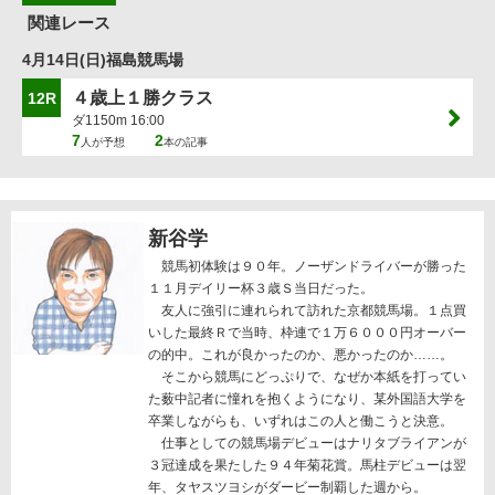
関連レース
4月14日(日)福島競馬場
４歳上１勝クラス
12R
ダ1150m 16:00
7
2
人が予想
本の記事
新谷学
競馬初体験は９０年。ノーザンドライバーが勝った
１１月デイリー杯３歳Ｓ当日だった。
友人に強引に連れられて訪れた京都競馬場。１点買
いした最終Ｒで当時、枠連で１万６０００円オーバー
の的中。これが良かったのか、悪かったのか……。
そこから競馬にどっぷりで、なぜか本紙を打ってい
た薮中記者に憧れを抱くようになり、某外国語大学を
卒業しながらも、いずれはこの人と働こうと決意。
仕事としての競馬場デビューはナリタブライアンが
３冠達成を果たした９４年菊花賞。馬柱デビューは翌
年、タヤスツヨシがダービー制覇した週から。