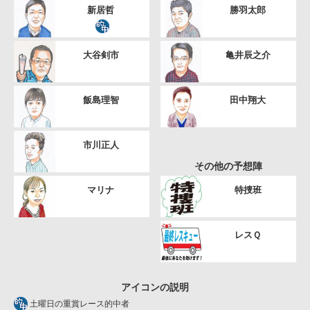
新居哲
勝羽太郎
大谷剣市
亀井辰之介
飯島理智
田中翔大
市川正人
その他の予想陣
マリナ
特捜班
レスＱ
アイコンの説明
土曜日の重賞レース的中者