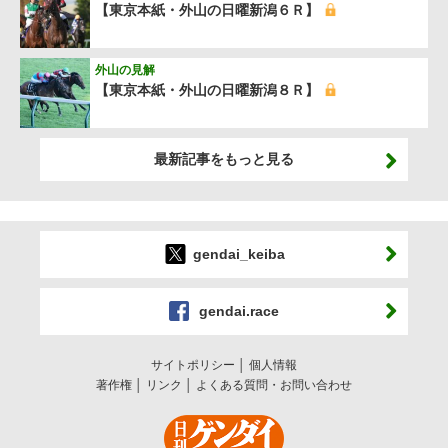
【東京本紙・外山の日曜新潟６Ｒ】
外山の見解
【東京本紙・外山の日曜新潟８Ｒ】
最新記事をもっと見る
gendai_keiba
gendai.race
サイトポリシー
個人情報
著作権
リンク
よくある質問・お問い合わせ