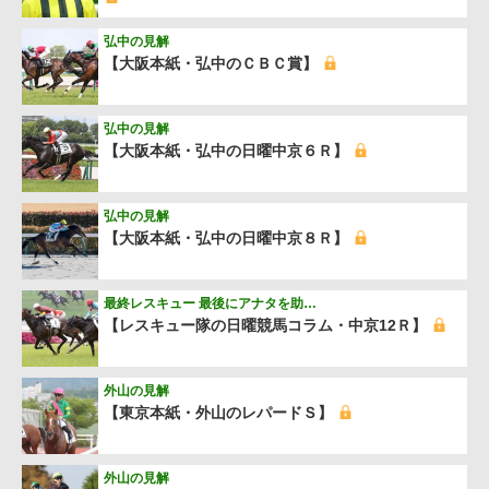
弘中の見解
【大阪本紙・弘中のＣＢＣ賞】
弘中の見解
【大阪本紙・弘中の日曜中京６Ｒ】
弘中の見解
【大阪本紙・弘中の日曜中京８Ｒ】
最終レスキュー 最後にアナタを助…
【レスキュー隊の日曜競馬コラム・中京12Ｒ】
外山の見解
【東京本紙・外山のレパードＳ】
外山の見解