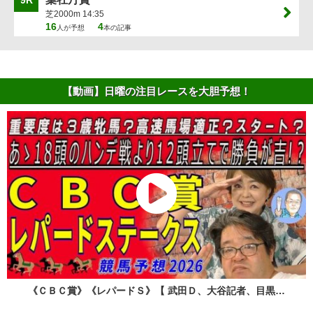
芝2000m 14:35
16
4
人が予想
本の記事
【動画】日曜の注目レースを大胆予想！
《ＣＢＣ賞》《レパードＳ》【 武田Ｄ、大谷記者、目黒…