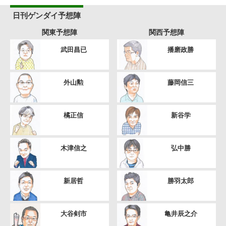
日刊ゲンダイ予想陣
関東予想陣
関西予想陣
武田昌已
播磨政勝
外山勲
藤岡信三
橘正信
新谷学
木津信之
弘中勝
新居哲
勝羽太郎
大谷剣市
亀井辰之介