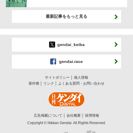
最新記事をもっと見る
gendai_keiba
gendai.race
サイトポリシー
個人情報
著作権
リンク
よくある質問・お問い合わせ
広告掲載について
会社概要
採用情報
Copyright © Nikkan Gendai. All Rights Reserved.