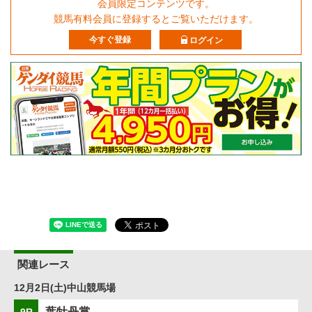
会員限定コンテンツです。
競馬有料会員に登録するとご覧いただけます。
今すぐ登録
ログイン
関連レース
12月2日(土)中山競馬場
葉牡丹賞
9R