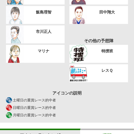
飯島理智
田中翔大
市川正人
その他の予想陣
マリナ
特捜班
レスＱ
アイコンの説明
土曜日の重賞レース的中者
日曜日の重賞レース的中者
月曜日の重賞レース的中者