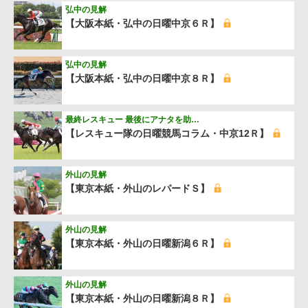
弘中の見解
【大阪本紙・弘中の日曜中京６Ｒ】
弘中の見解
【大阪本紙・弘中の日曜中京８Ｒ】
最終レスキュー 最後にアナタを助…
【レスキュー隊の日曜競馬コラム・中京12Ｒ】
外山の見解
【東京本紙・外山のレパードＳ】
外山の見解
【東京本紙・外山の日曜新潟６Ｒ】
外山の見解
【東京本紙・外山の日曜新潟８Ｒ】