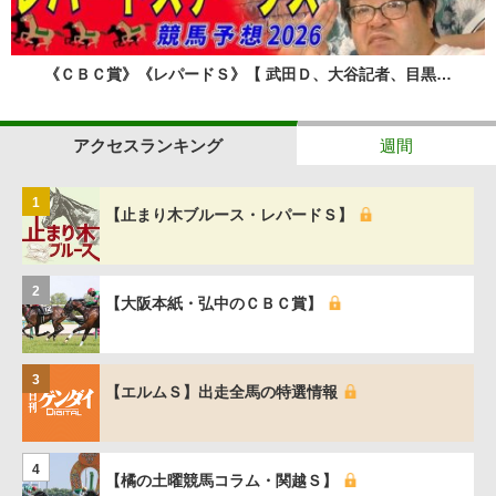
《ＣＢＣ賞》《レパードＳ》【 武田Ｄ、大谷記者、目黒…
アクセスランキング
週間
1
【止まり木ブルース・レパードＳ】
2
【大阪本紙・弘中のＣＢＣ賞】
3
【エルムＳ】出走全馬の特選情報
4
【橘の土曜競馬コラム・関越Ｓ】