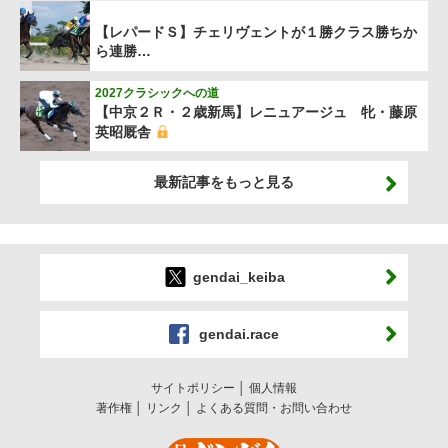
【レパードＳ】チェリヴェントが１勝クラス勝ちか
ら連勝…
2027クラシックへの道
【中京２Ｒ・２歳新馬】レニュアージュ 牝・藤原
英昭厩舎
最新記事をもっと見る
gendai_keiba
gendai.race
サイトポリシー
個人情報
著作権
リンク
よくある質問・お問い合わせ