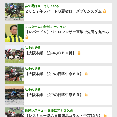
あの馬は今こうしている
２０１７年レパードＳ覇者ローズプリンスダム
ミスターＸの帯封ミッション
【レパードＳ】パイロマンサー直線で先団を丸のみ
弘中の見解
【大阪本紙・弘中のＣＢＣ賞】
弘中の見解
【大阪本紙・弘中の日曜中京６Ｒ】
弘中の見解
【大阪本紙・弘中の日曜中京８Ｒ】
最終レスキュー 最後にアナタを助…
【レスキュー隊の日曜競馬コラム・中京12Ｒ】