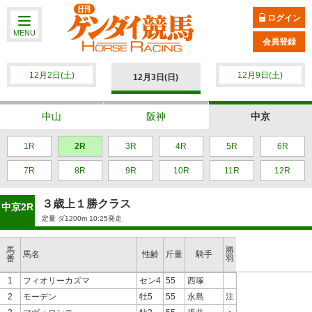
ログイン
MENU
会員登録
12月2日(土)
12月9日(土)
12月3日(日)
中山
阪神
中京
1R
2R
3R
4R
5R
6R
7R
8R
9R
10R
11R
12R
３歳上１勝クラス
中京2R
定量 ダ1200m 10:25発走
馬
勝
馬名
性齢
斤量
騎手
番
羽
1
フィオリーカズマ
セン4
55
西塚
2
モーデン
牡5
55
永島
注