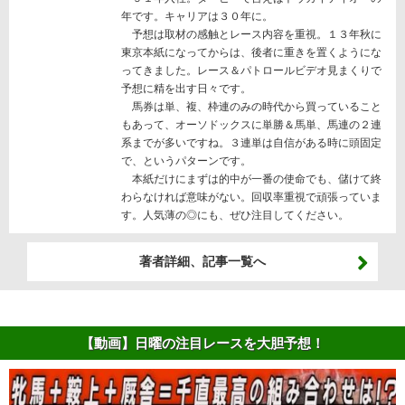
年です。キャリアは３０年に。
予想は取材の感触とレース内容を重視。１３年秋に
東京本紙になってからは、後者に重きを置くようにな
ってきました。レース＆パトロールビデオ見まくりで
予想に精を出す日々です。
馬券は単、複、枠連のみの時代から買っていること
もあって、オーソドックスに単勝＆馬単、馬連の２連
系までが多いですね。３連単は自信がある時に頭固定
で、というパターンです。
本紙だけにまずは的中が一番の使命でも、儲けて終
わらなければ意味がない。回収率重視で頑張っていま
す。人気薄の◎にも、ぜひ注目してください。
著者詳細、記事一覧へ
【動画】日曜の注目レースを大胆予想！