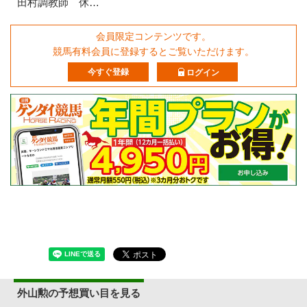
田村調教師 休…
会員限定コンテンツです。
競馬有料会員に登録するとご覧いただけます。
今すぐ登録
ログイン
外山勲の予想買い目を見る