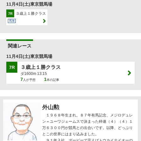
11月4日(土)東京競馬場
３歳上１勝クラス
7R
馬単
関連レース
11月4日(土)東京競馬場
３歳上１勝クラス
7R
ダ1600m 13:15
7
1
人が予想
本の記事
外山勲
１９６８年生まれ。８７年有馬記念、メジロデュレ
ン＝ユーワジェームスで決まった枠連（４）（４）１
万６３００円が競馬との出合いです。以降、どっぷり
とこの世界にはまり込みました。
９１年入社。ダービーで言えばトウカイテイオーの