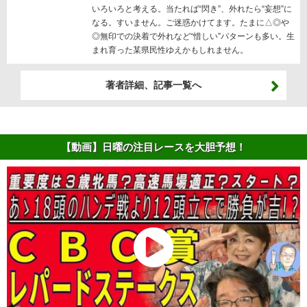
いろいろと考える。当たれば“閃き”、外れたら“妄想”に
なる。すいません。ご迷惑かけてます。たまに△◎や
◎無印での決着で外れなど“惜しい”パターンも多い。生
まれ育った某県民性ゆえかもしれません。
著者詳細、記事一覧へ
【動画】日曜の注目レースを大胆予想！