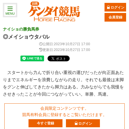
ログイン
MENU
会員登録
ナイショの勝負馬券
◎メイショウタバル
公開日:2023年10月27日 17:00
更新日:2023年10月27日 17:00
スタートから力んで折り合い重視の運びだったが向正面あた
りまでエネルギーを浪費しながらの走り。それでも最後は末脚
をグンと伸ばしてきたから脚力はある。力みながらでも我慢を
させきったことが今回につながっていい。単勝、馬連。
会員限定コンテンツです。
競馬有料会員に登録するとご覧いただけます。
今すぐ登録
ログイン