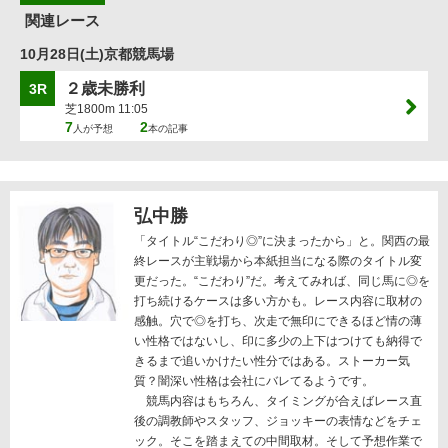
関連レース
10月28日(土)京都競馬場
２歳未勝利
3R
芝1800m 11:05
7
2
人が予想
本の記事
弘中勝
「タイトル“こだわり◎”に決まったから」と。関西の最
終レースが主戦場から本紙担当になる際のタイトル変
更だった。“こだわり”だ。考えてみれば、同じ馬に◎を
打ち続けるケースは多い方かも。レース内容に取材の
感触。穴で◎を打ち、次走で無印にできるほど情の薄
い性格ではないし、印に多少の上下はつけても納得で
きるまで追いかけたい性分ではある。ストーカー気
質？闇深い性格は会社にバレてるようです。
競馬内容はもちろん、タイミングが合えばレース直
後の調教師やスタッフ、ジョッキーの表情などをチェ
ック。そこを踏まえての中間取材。そして予想作業で