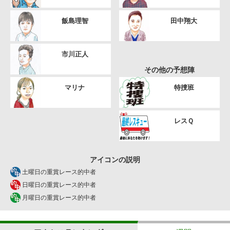
飯島理智
田中翔大
市川正人
その他の予想陣
マリナ
特捜班
レスＱ
アイコンの説明
土曜日の重賞レース的中者
日曜日の重賞レース的中者
月曜日の重賞レース的中者