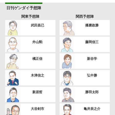
日刊ゲンダイ予想陣
関東予想陣
関西予想陣
武田昌已
播磨政勝
外山勲
藤岡信三
橘正信
新谷学
木津信之
弘中勝
新居哲
勝羽太郎
大谷剣市
亀井辰之介