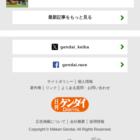
最新記事をもっと見る
gendai_keiba
gendai.race
サイトポリシー
個人情報
著作権
リンク
よくある質問・お問い合わせ
広告掲載について
会社概要
採用情報
Copyright © Nikkan Gendai. All Rights Reserved.