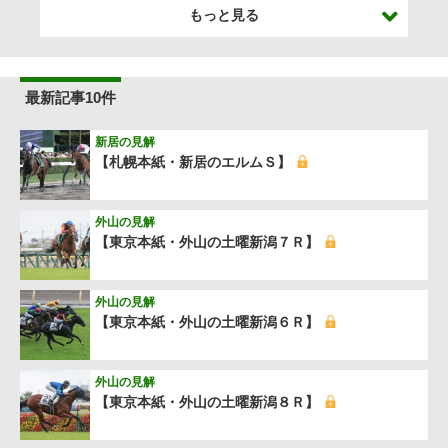
もっと見る
最新記事10件
新居の見解
【札幌本紙・新居のエルムＳ】
外山の見解
【東京本紙・外山の土曜新潟７Ｒ】
外山の見解
【東京本紙・外山の土曜新潟６Ｒ】
外山の見解
【東京本紙・外山の土曜新潟８Ｒ】