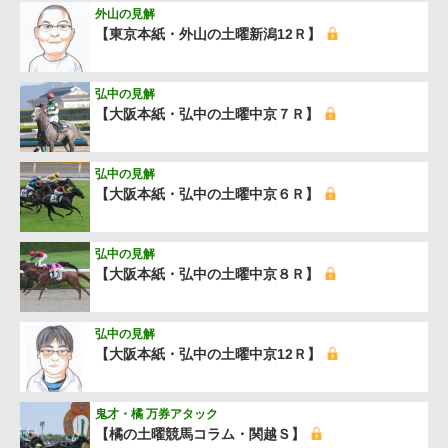
外山の見解
【東京本紙・外山の土曜新潟12Ｒ】
弘中の見解
【大阪本紙・弘中の土曜中京７Ｒ】
弘中の見解
【大阪本紙・弘中の土曜中京６Ｒ】
弘中の見解
【大阪本紙・弘中の土曜中京８Ｒ】
弘中の見解
【大阪本紙・弘中の土曜中京12Ｒ】
鬼才・橘 万券アタック
【橘の土曜競馬コラム・関越Ｓ】