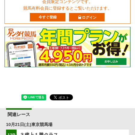
会員限定コンテンツです。
競馬有料会員に登録するとご覧いただけます。
今すぐ登録
ログイン
関連レース
10月21日(土)東京競馬場
３歳上１勝クラス
12R