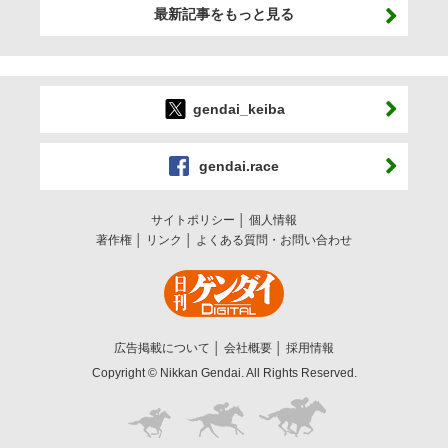
最新記事をもっと見る
gendai_keiba
gendai.race
サイトポリシー
個人情報
著作権
リンク
よくある質問・お問い合わせ
広告掲載について
会社概要
採用情報
Copyright © Nikkan Gendai. All Rights Reserved.