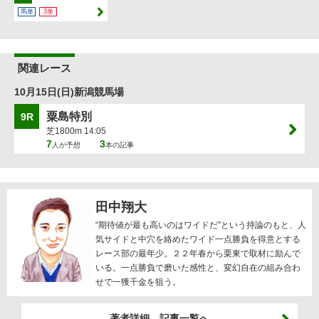
馬単
3単
関連レース
10月15日(日)新潟競馬場
粟島特別
9R
芝1800m 14:05
7
3
人が予想
本の記事
田中翔大
“期待値が最も高いのはワイドだ”という持論のもと、人
気サイドと中穴を絡めたワイド一点勝負を得意とする
レース部の最年少。２２年春から栗東で取材に励んで
いる。一点勝負で磨いた感性と、変幻自在の組み合わ
せで一獲千金を狙う。
著者詳細、記事一覧へ