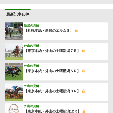
最新記事10件
新居の見解
【札幌本紙・新居のエルムＳ】
外山の見解
【東京本紙・外山の土曜新潟７Ｒ】
外山の見解
【東京本紙・外山の土曜新潟６Ｒ】
外山の見解
【東京本紙・外山の土曜新潟８Ｒ】
外山の見解
【東京本紙・外山の土曜新潟12Ｒ】