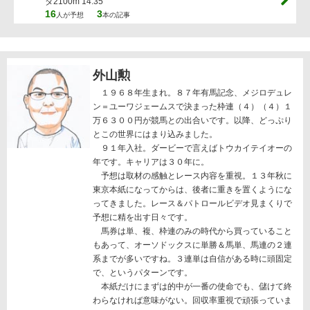
ダ2100m 14:35
16
3
人が予想
本の記事
外山勲
１９６８年生まれ。８７年有馬記念、メジロデュレ
ン＝ユーワジェームスで決まった枠連（４）（４）１
万６３００円が競馬との出合いです。以降、どっぷり
とこの世界にはまり込みました。
９１年入社。ダービーで言えばトウカイテイオーの
年です。キャリアは３０年に。
予想は取材の感触とレース内容を重視。１３年秋に
東京本紙になってからは、後者に重きを置くようにな
ってきました。レース＆パトロールビデオ見まくりで
予想に精を出す日々です。
馬券は単、複、枠連のみの時代から買っていること
もあって、オーソドックスに単勝＆馬単、馬連の２連
系までが多いですね。３連単は自信がある時に頭固定
で、というパターンです。
本紙だけにまずは的中が一番の使命でも、儲けて終
わらなければ意味がない。回収率重視で頑張っていま