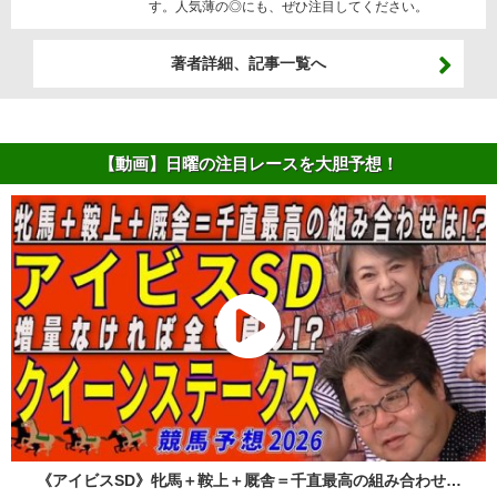
す。人気薄の◎にも、ぜひ注目してください。
著者詳細、記事一覧へ
【動画】日曜の注目レースを大胆予想！
《アイビスSD》牝馬＋鞍上＋厩舎＝千直最高の組み合わせ…