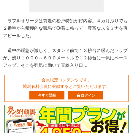
ラフルオリータは前走の松戸特別が好内容。４カ月ぶりでも
２番手から積極的な競馬で③着に粘って、豊富なスタミナを再
アピールした。
道中の緩急が激しく、スタンド前で１３秒台に緩んだラップ
が、残り１０００～６００メートルで１２秒台に一気にペース
アップ。そこを強気に動いて直線入り口…
会員限定コンテンツです。
競馬有料会員に登録するとご覧いただけます。
今すぐ登録
ログイン