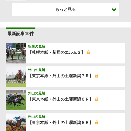
もっと見る
最新記事10件
新居の見解
【札幌本紙・新居のエルムＳ】
外山の見解
【東京本紙・外山の土曜新潟７Ｒ】
外山の見解
【東京本紙・外山の土曜新潟６Ｒ】
外山の見解
【東京本紙・外山の土曜新潟８Ｒ】