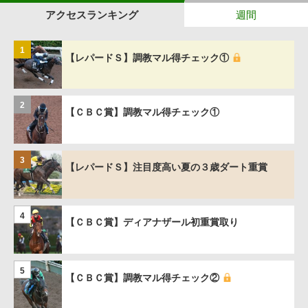
アクセスランキング
週間
1
【レパードＳ】調教マル得チェック①
2
【ＣＢＣ賞】調教マル得チェック①
3
【レパードＳ】注目度高い夏の３歳ダート重賞
4
【ＣＢＣ賞】ディアナザール初重賞取り
5
【ＣＢＣ賞】調教マル得チェック②