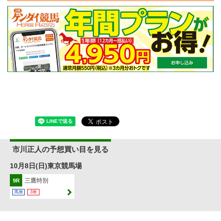
市川正人の予想買い目を見る
10月8日(日)東京競馬場
三鷹特別
9R
馬単
3単