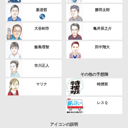
新居哲
勝羽太郎
大谷剣市
亀井辰之介
飯島理智
田中翔大
市川正人
その他の予想陣
マリナ
特捜班
レスＱ
アイコンの説明