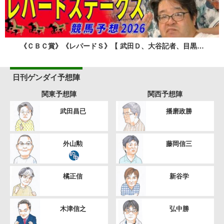
《ＣＢＣ賞》《レパードＳ》【 武田Ｄ、大谷記者、目黒…
日刊ゲンダイ予想陣
関東予想陣
関西予想陣
武田昌已
播磨政勝
外山勲
藤岡信三
橘正信
新谷学
木津信之
弘中勝