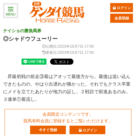
ログイン
MENU
会員登録
ナイショの勝負馬券
◎シャドウフューリー
公開日:2023年10月7日 17:00
更新日:2023年10月7日 17:00
昇級初戦の前走③着はアオッて最後方から。最後は追い込ん
できたものの、やはり出遅れが痛かった。それでもクラス卒業
にメドを立てたあたりが地力の証し。２戦目で前進あるのみ。
３連単①着流し。
会員限定コンテンツです。
競馬有料会員に登録するとご覧いただけます。
今すぐ登録
ログイン