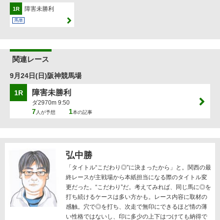
障害未勝利
1R
馬単
関連レース
9月24日(日)阪神競馬場
障害未勝利
1R
ダ2970m 9:50
7
1
人が予想
本の記事
弘中勝
「タイトル“こだわり◎”に決まったから」と。関西の最
終レースが主戦場から本紙担当になる際のタイトル変
更だった。“こだわり”だ。考えてみれば、同じ馬に◎を
打ち続けるケースは多い方かも。レース内容に取材の
感触。穴で◎を打ち、次走で無印にできるほど情の薄
い性格ではないし、印に多少の上下はつけても納得で