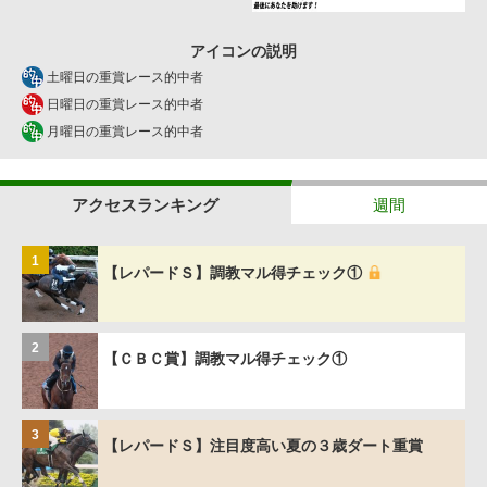
アイコンの説明
土曜日の重賞レース的中者
日曜日の重賞レース的中者
月曜日の重賞レース的中者
アクセスランキング
週間
1
【レパードＳ】調教マル得チェック①
2
【ＣＢＣ賞】調教マル得チェック①
3
【レパードＳ】注目度高い夏の３歳ダート重賞