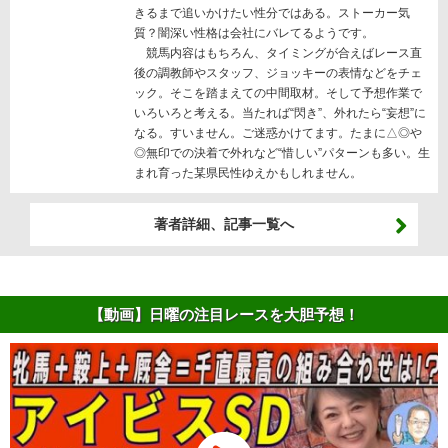
きるまで追いかけたい性分ではある。ストーカー気
質？闇深い性格は会社にバレてるようです。
競馬内容はもちろん、タイミングが合えばレース直
後の調教師やスタッフ、ジョッキーの表情などをチェ
ック。そこを踏まえての中間取材。そして予想作業で
いろいろと考える。当たれば“閃き”、外れたら“妄想”に
なる。すいません。ご迷惑かけてます。たまに△◎や
◎無印での決着で外れなど“惜しい”パターンも多い。生
まれ育った某県民性ゆえかもしれません。
著者詳細、記事一覧へ
【動画】日曜の注目レースを大胆予想！