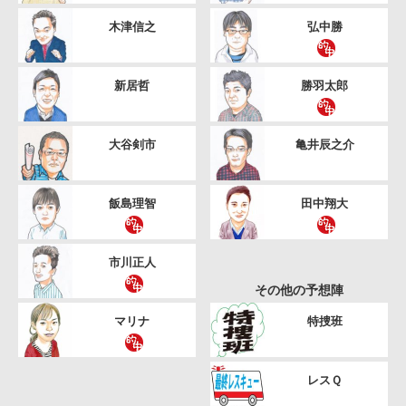
木津信之
弘中勝
新居哲
勝羽太郎
大谷剣市
亀井辰之介
飯島理智
田中翔大
市川正人
その他の予想陣
マリナ
特捜班
レスＱ