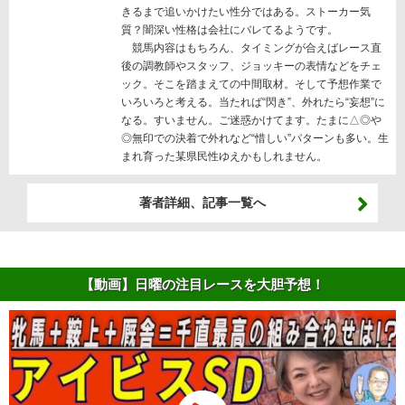
きるまで追いかけたい性分ではある。ストーカー気
質？闇深い性格は会社にバレてるようです。
競馬内容はもちろん、タイミングが合えばレース直
後の調教師やスタッフ、ジョッキーの表情などをチェ
ック。そこを踏まえての中間取材。そして予想作業で
いろいろと考える。当たれば“閃き”、外れたら“妄想”に
なる。すいません。ご迷惑かけてます。たまに△◎や
◎無印での決着で外れなど“惜しい”パターンも多い。生
まれ育った某県民性ゆえかもしれません。
著者詳細、記事一覧へ
【動画】日曜の注目レースを大胆予想！