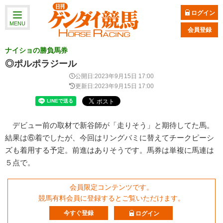
ログイン
MENU
会員登録
ナイショの勝負馬券
◎ポルポラジール
公開日:2023年9月15日 17:00
更新日:2023年9月15日 17:00
デビュー前の取材で新谷師が「走りそう」と期待してた馬。
結果は⑥着でしたが、今回はリングバミに替えてチークピーシ
ズも着用する予定。前進はありそうです。馬券は単複に馬連は
５点で。
会員限定コンテンツです。
競馬有料会員に登録するとご覧いただけます。
今すぐ登録
ログイン