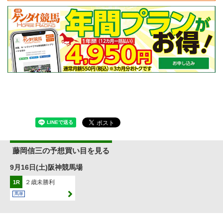
藤岡信三の予想買い目を見る
9月16日(土)阪神競馬場
２歳未勝利
1R
馬単