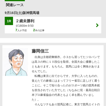
関連レース
9月16日(土)阪神競馬場
２歳未勝利
1R
ダ1800m 9:50
7
2
人が予想
本の記事
藤岡信三
出身は京都府舞鶴市。小３から習ってたソロバンで
は高３の時に１０段位を取得。全国大会に優勝したこ
ともあります。もちろん、競馬には全く興味がありま
せんでした。
転機は東京に出てからです。大学に入ったものの、
覚えたての麻雀にはまってフリー雀荘に足しげく通う
ことに。そこで知り合ったのがスポーツ紙の競馬本紙
を担当されていた方でした（ちなみに現・最高位戦日
本プロ麻雀協会の代表ともよく卓を囲んでいまし
た）。
そんなツテもあり競馬記者に。東京で競馬エイトの