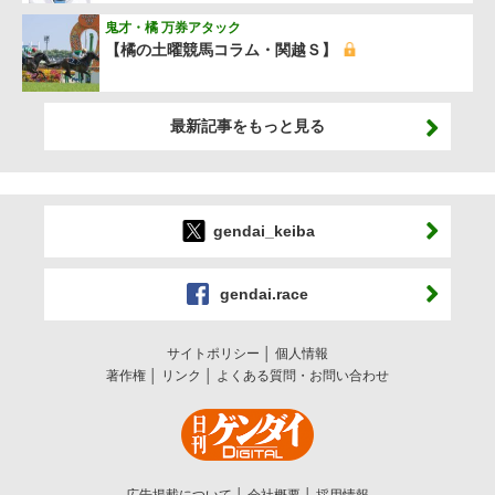
鬼才・橘 万券アタック
【橘の土曜競馬コラム・関越Ｓ】
最新記事をもっと見る
gendai_keiba
gendai.race
サイトポリシー
個人情報
著作権
リンク
よくある質問・お問い合わせ