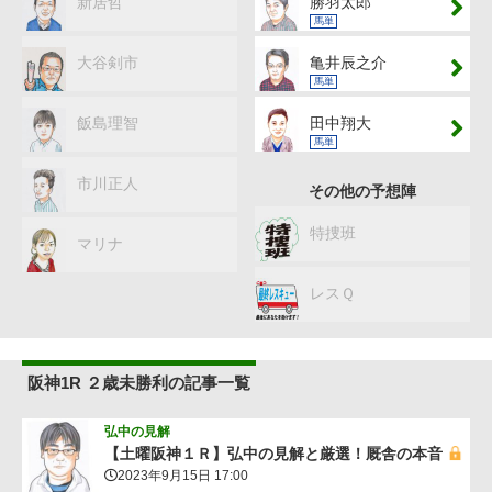
新居哲
勝羽太郎
馬単
大谷剣市
亀井辰之介
馬単
飯島理智
田中翔大
馬単
市川正人
その他の予想陣
特捜班
マリナ
レスＱ
阪神1R ２歳未勝利の記事一覧
弘中の見解
【土曜阪神１Ｒ】弘中の見解と厳選！厩舎の本音
2023年9月15日 17:00