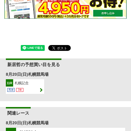
新居哲の予想買い目を見る
8月20日(日)札幌競馬場
札幌記念
11R
馬単
3単
関連レース
8月20日(日)札幌競馬場