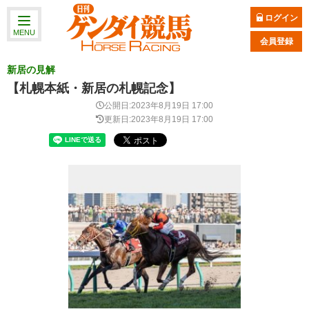
ログイン
MENU
会員登録
新居の見解
【札幌本紙・新居の札幌記念】
公開日:2023年8月19日 17:00
更新日:2023年8月19日 17:00