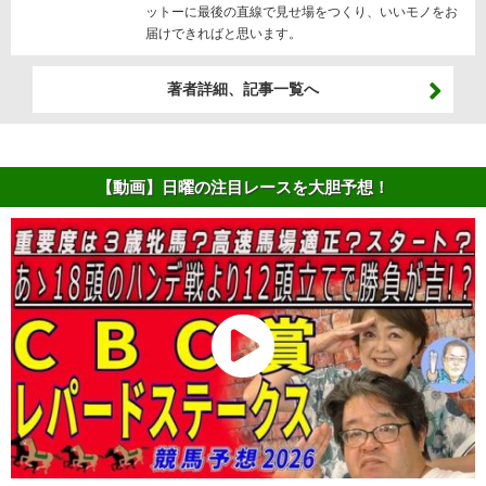
ットーに最後の直線で見せ場をつくり、いいモノをお
届けできればと思います。
著者詳細、記事一覧へ
【動画】日曜の注目レースを大胆予想！