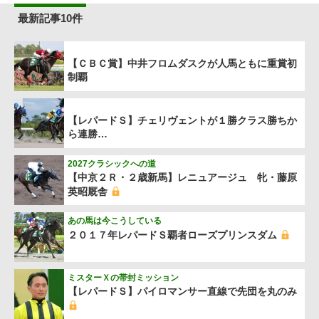
最新記事10件
【ＣＢＣ賞】中井フロムダスクが人馬ともに重賞初
制覇
【レパードＳ】チェリヴェントが１勝クラス勝ちか
ら連勝…
2027クラシックへの道
【中京２Ｒ・２歳新馬】レニュアージュ 牝・藤原
英昭厩舎
あの馬は今こうしている
２０１７年レパードＳ覇者ローズプリンスダム
ミスターＸの帯封ミッション
【レパードＳ】パイロマンサー直線で先団を丸のみ