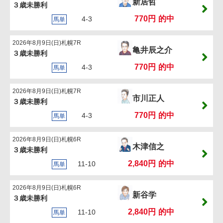
新居哲
３歳未勝利
770円
的中
4-3
馬単
2026年8月9日(日)札幌7R
亀井辰之介
３歳未勝利
770円
的中
4-3
馬単
2026年8月9日(日)札幌7R
市川正人
３歳未勝利
770円
的中
4-3
馬単
2026年8月9日(日)札幌6R
木津信之
３歳未勝利
2,840円
的中
11-10
馬単
2026年8月9日(日)札幌6R
新谷学
３歳未勝利
2,840円
的中
11-10
馬単