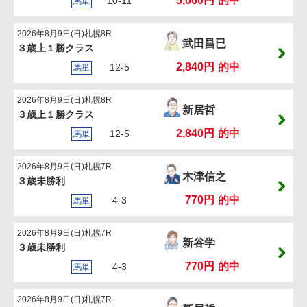
5,060円
的中
10-11
馬単
2026年8月9日(日)札幌8R
武田昌已
３歳上１勝クラス
2,840円
的中
12-5
馬単
2026年8月9日(日)札幌8R
新居哲
３歳上１勝クラス
2,840円
的中
12-5
馬単
2026年8月9日(日)札幌7R
木津信之
３歳未勝利
770円
的中
4-3
馬単
2026年8月9日(日)札幌7R
新谷学
３歳未勝利
770円
的中
4-3
馬単
2026年8月9日(日)札幌7R