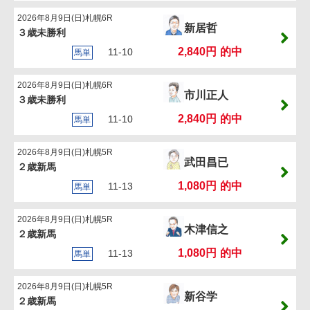
2026年8月9日(日)札幌6R
新居哲
３歳未勝利
2,840円
的中
11-10
馬単
2026年8月9日(日)札幌6R
市川正人
３歳未勝利
2,840円
的中
11-10
馬単
2026年8月9日(日)札幌5R
武田昌已
２歳新馬
1,080円
的中
11-13
馬単
2026年8月9日(日)札幌5R
木津信之
２歳新馬
1,080円
的中
11-13
馬単
2026年8月9日(日)札幌5R
新谷学
２歳新馬