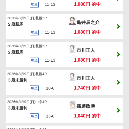
1,080円
的中
11-13
馬単
2026年8月9日(日)札幌5R
亀井辰之介
２歳新馬
1,080円
的中
11-13
馬単
2026年8月9日(日)札幌5R
市川正人
２歳新馬
1,080円
的中
11-13
馬単
2026年8月9日(日)札幌4R
市川正人
３歳未勝利
1,740円
的中
10-6
馬単
2026年8月9日(日)中京4R
播磨政勝
３歳未勝利
1,040円
的中
13-6
馬単