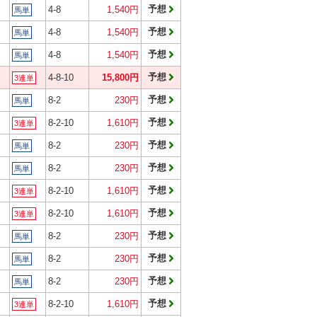
予想
4-8
1,540円
馬単
予想
4-8
1,540円
馬単
予想
4-8
1,540円
馬単
予想
4-8-10
15,800円
3連単
予想
8-2
230円
馬単
予想
8-2-10
1,610円
3連単
予想
8-2
230円
馬単
予想
8-2
230円
馬単
予想
8-2-10
1,610円
3連単
予想
8-2-10
1,610円
3連単
予想
8-2
230円
馬単
予想
8-2
230円
馬単
予想
8-2
230円
馬単
予想
8-2-10
1,610円
3連単