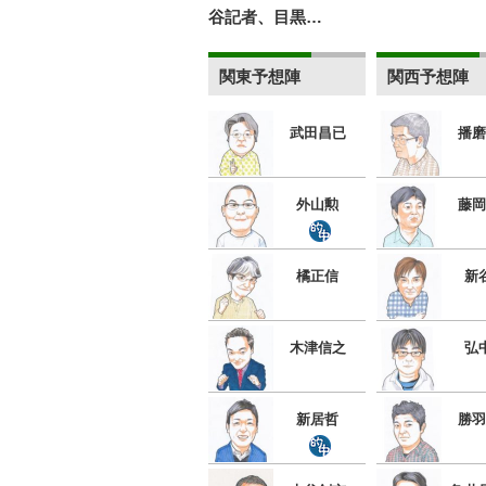
谷記者、目黒…
関東予想陣
関西予想陣
武田昌已
播磨
外山勲
藤岡
橘正信
新
木津信之
弘
新居哲
勝羽