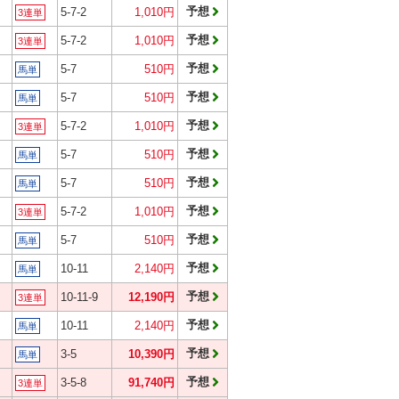
予想
5-7-2
1,010円
3連単
予想
5-7-2
1,010円
3連単
予想
5-7
510円
馬単
予想
5-7
510円
馬単
予想
5-7-2
1,010円
3連単
予想
5-7
510円
馬単
予想
5-7
510円
馬単
予想
5-7-2
1,010円
3連単
予想
5-7
510円
馬単
予想
10-11
2,140円
馬単
予想
10-11-9
12,190円
3連単
予想
10-11
2,140円
馬単
予想
3-5
10,390円
馬単
予想
3-5-8
91,740円
3連単