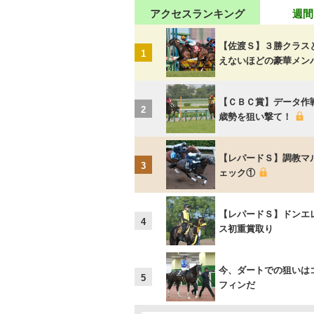
アクセスランキング
週間
【佐渡Ｓ】３勝クラス
1
えないほどの豪華メン
【ＣＢＣ賞】データ作
2
歳勢を狙い撃て！
【レパードＳ】調教マ
3
ェック①
【レパードＳ】ドンエ
4
ス初重賞取り
今、ダートでの狙いは
5
フィンだ