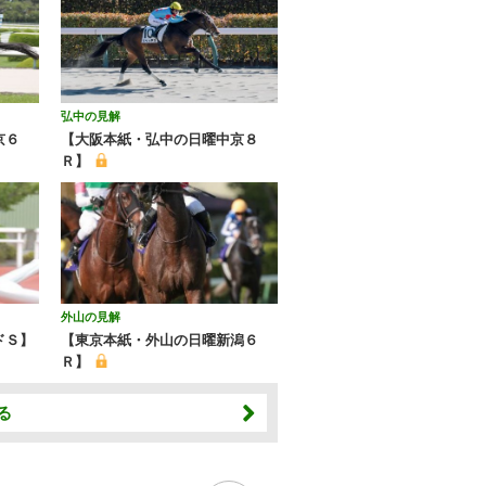
弘中の見解
京６
【大阪本紙・弘中の日曜中京８
Ｒ】
外山の見解
ドＳ】
【東京本紙・外山の日曜新潟６
Ｒ】
る