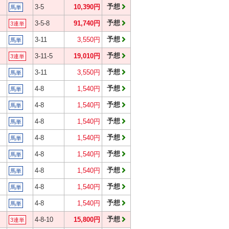
予想
3-5
10,390円
馬単
予想
3-5-8
91,740円
3連単
予想
3-11
3,550円
馬単
予想
3-11-5
19,010円
3連単
予想
3-11
3,550円
馬単
予想
4-8
1,540円
馬単
予想
4-8
1,540円
馬単
予想
4-8
1,540円
馬単
予想
4-8
1,540円
馬単
予想
4-8
1,540円
馬単
予想
4-8
1,540円
馬単
予想
4-8
1,540円
馬単
予想
4-8
1,540円
馬単
予想
4-8-10
15,800円
3連単