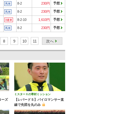
予想
8-2
230円
馬単
予想
8-2
230円
馬単
予想
8-2-10
1,610円
3連単
予想
8-2
230円
馬単
8
9
10
11
次へ
ミスターＸの帯封ミッション
ローズ
【レパードＳ】パイロマンサー直
線で先団を丸のみ