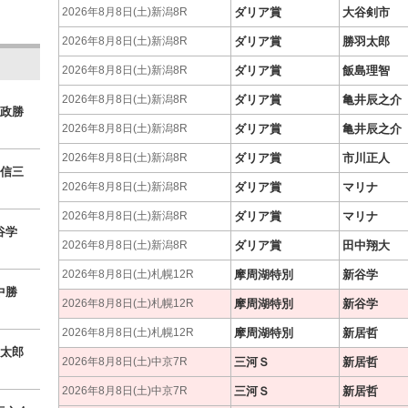
2026年8月8日(土)新潟8R
ダリア賞
大谷剣市
2026年8月8日(土)新潟8R
ダリア賞
勝羽太郎
2026年8月8日(土)新潟8R
ダリア賞
飯島理智
2026年8月8日(土)新潟8R
ダリア賞
亀井辰之介
政勝
2026年8月8日(土)新潟8R
ダリア賞
亀井辰之介
2026年8月8日(土)新潟8R
ダリア賞
市川正人
信三
2026年8月8日(土)新潟8R
ダリア賞
マリナ
2026年8月8日(土)新潟8R
ダリア賞
マリナ
谷学
2026年8月8日(土)新潟8R
ダリア賞
田中翔大
2026年8月8日(土)札幌12R
摩周湖特別
新谷学
中勝
2026年8月8日(土)札幌12R
摩周湖特別
新谷学
2026年8月8日(土)札幌12R
摩周湖特別
新居哲
太郎
2026年8月8日(土)中京7R
三河Ｓ
新居哲
2026年8月8日(土)中京7R
三河Ｓ
新居哲