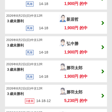
1,900円
的中
14-18
馬単
2026年8月2日(日)中京12R
新居哲
３歳未勝利
1,900円
的中
14-18
馬単
2026年8月2日(日)中京12R
弘中勝
３歳未勝利
1,900円
的中
14-18
馬単
2026年8月2日(日)中京12R
勝羽太郎
３歳未勝利
1,900円
的中
14-18
馬単
2026年8月2日(日)中京12R
勝羽太郎
３歳未勝利
5,230円
的中
14-18-12
3連単