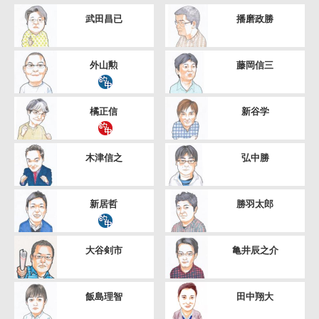
武田昌已
播磨政勝
外山勲
藤岡信三
橘正信
新谷学
木津信之
弘中勝
新居哲
勝羽太郎
大谷剣市
亀井辰之介
飯島理智
田中翔大