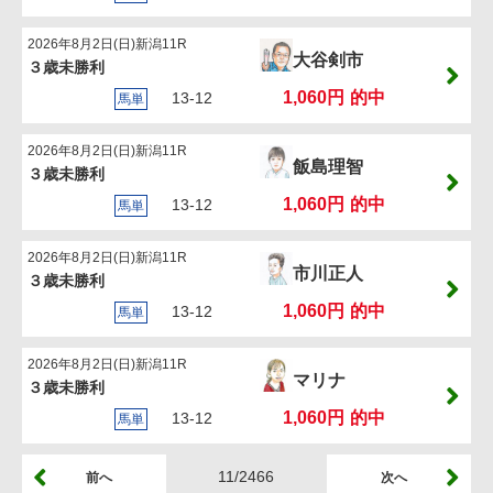
2026年8月2日(日)新潟11R
大谷剣市
３歳未勝利
1,060円
的中
13-12
馬単
2026年8月2日(日)新潟11R
飯島理智
３歳未勝利
1,060円
的中
13-12
馬単
2026年8月2日(日)新潟11R
市川正人
３歳未勝利
1,060円
的中
13-12
馬単
2026年8月2日(日)新潟11R
マリナ
３歳未勝利
1,060円
的中
13-12
馬単
11/2466
前へ
次へ