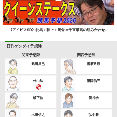
《アイビスSD》牝馬＋鞍上＋厩舎＝千直最高の組み合わせ…
日刊ゲンダイ予想陣
関東予想陣
関西予想陣
武田昌已
播磨政勝
外山勲
藤岡信三
橘正信
新谷学
木津信之
弘中勝