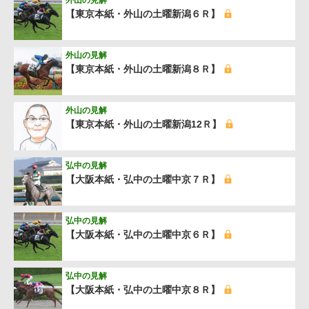
【東京本紙・外山の土曜新潟６Ｒ】
外山の見解
【東京本紙・外山の土曜新潟８Ｒ】
外山の見解
【東京本紙・外山の土曜新潟12Ｒ】
弘中の見解
【大阪本紙・弘中の土曜中京７Ｒ】
弘中の見解
【大阪本紙・弘中の土曜中京６Ｒ】
弘中の見解
【大阪本紙・弘中の土曜中京８Ｒ】