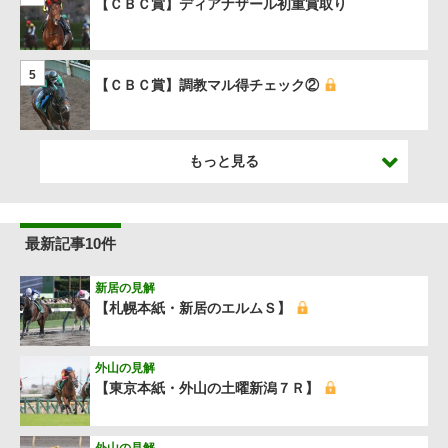
【ＣＢＣ賞】ディアナザール初重賞取り
5
【ＣＢＣ賞】調教マル得チェック②
もっと見る
最新記事10件
新居の見解
【札幌本紙・新居のエルムＳ】
外山の見解
【東京本紙・外山の土曜新潟７Ｒ】
外山の見解