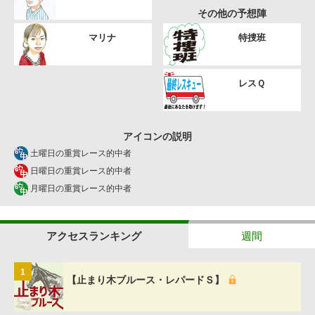
その他の予想陣
マリナ
特捜班
レスＱ
アイコンの説明
土曜日の重賞レース的中者
日曜日の重賞レース的中者
月曜日の重賞レース的中者
アクセスランキング
週間
1
【止まり木ブルース・レパードＳ】