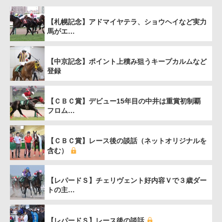
【札幌記念】アドマイヤテラ、ショウヘイなど実力
馬がエ…
【中京記念】ポイント上積み狙うキープカルムなど
登録
【ＣＢＣ賞】デビュー15年目の中井は重賞初制覇
フロム…
【ＣＢＣ賞】レース後の談話（ネットオリジナルを
含む）
【レパードＳ】チェリヴェント好内容Ｖで３歳ダー
トの主…
【レパードＳ】レース後の談話