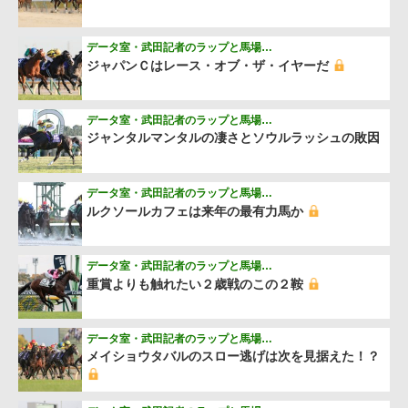
データ室・武田記者のラップと馬場…
ジャパンＣはレース・オブ・ザ・イヤーだ
データ室・武田記者のラップと馬場…
ジャンタルマンタルの凄さとソウルラッシュの敗因
データ室・武田記者のラップと馬場…
ルクソールカフェは来年の最有力馬か
データ室・武田記者のラップと馬場…
重賞よりも触れたい２歳戦のこの２鞍
データ室・武田記者のラップと馬場…
メイショウタバルのスロー逃げは次を見据えた！？