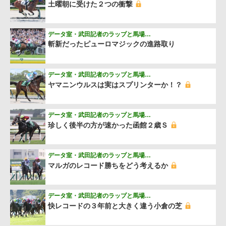
土曜朝に受けた２つの衝撃
データ室・武田記者のラップと馬場…
斬新だったピューロマジックの進路取り
データ室・武田記者のラップと馬場…
ヤマニンウルスは実はスプリンターか！？
データ室・武田記者のラップと馬場…
珍しく後半の方が速かった函館２歳Ｓ
データ室・武田記者のラップと馬場…
マルガのレコード勝ちをどう考えるか
データ室・武田記者のラップと馬場…
快レコードの３年前と大きく違う小倉の芝