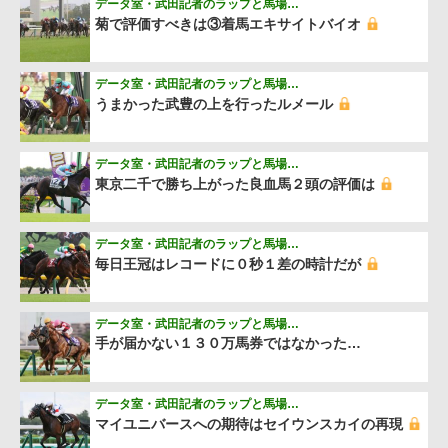
データ室・武田記者のラップと馬場…
菊で評価すべきは③着馬エキサイトバイオ
データ室・武田記者のラップと馬場…
うまかった武豊の上を行ったルメール
データ室・武田記者のラップと馬場…
東京二千で勝ち上がった良血馬２頭の評価は
データ室・武田記者のラップと馬場…
毎日王冠はレコードに０秒１差の時計だが
データ室・武田記者のラップと馬場…
手が届かない１３０万馬券ではなかった…
データ室・武田記者のラップと馬場…
マイユニバースへの期待はセイウンスカイの再現