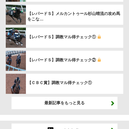
【レパードＳ】メルカントゥール杉山晴流の攻め馬
をこな…
【レパードＳ】調教マル得チェック①
【レパードＳ】調教マル得チェック②
【ＣＢＣ賞】調教マル得チェック①
最新記事をもっと見る