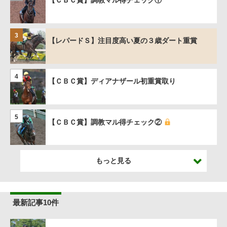
【ＣＢＣ賞】調教マル得チェック①
3
【レパードＳ】注目度高い夏の３歳ダート重賞
4
【ＣＢＣ賞】ディアナザール初重賞取り
5
【ＣＢＣ賞】調教マル得チェック②
もっと見る
最新記事10件