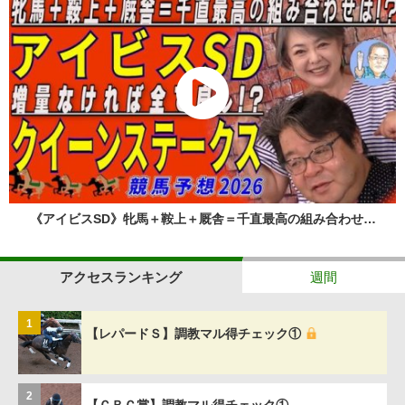
《アイビスSD》牝馬＋鞍上＋厩舎＝千直最高の組み合わせ…
アクセスランキング
週間
1
【レパードＳ】調教マル得チェック①
2