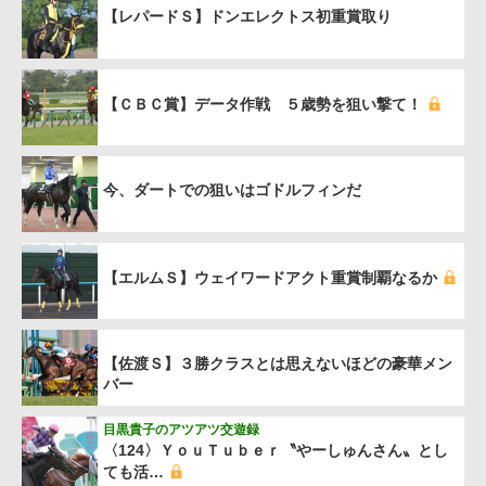
【レパードＳ】ドンエレクトス初重賞取り
【ＣＢＣ賞】データ作戦 ５歳勢を狙い撃て！
今、ダートでの狙いはゴドルフィンだ
【エルムＳ】ウェイワードアクト重賞制覇なるか
【佐渡Ｓ】３勝クラスとは思えないほどの豪華メン
バー
目黒貴子のアツアツ交遊録
〈124〉ＹｏｕＴｕｂｅｒ〝やーしゅんさん〟とし
ても活…