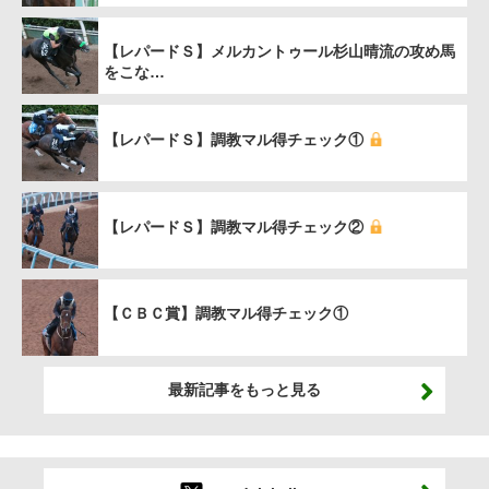
【レパードＳ】メルカントゥール杉山晴流の攻め馬
をこな…
【レパードＳ】調教マル得チェック①
【レパードＳ】調教マル得チェック②
【ＣＢＣ賞】調教マル得チェック①
最新記事をもっと見る