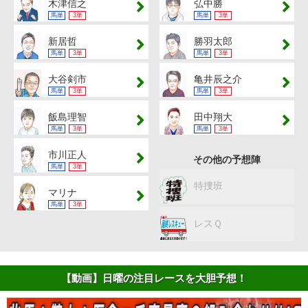
木津信之
弘中勝
馬単
3単
馬単
3単
新居哲
勝羽太郎
馬単
3単
馬単
3単
大谷剣市
亀井辰之介
馬単
3単
馬単
3単
飯島理智
田中翔大
馬単
3単
馬単
3単
市川正人
その他の予想陣
馬単
3単
特捜班
マリナ
馬単
3単
レスＱ
【動画】日曜の注目レースを大胆予想！