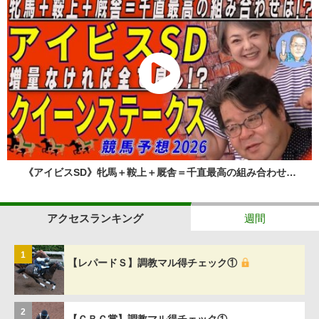
《アイビスSD》牝馬＋鞍上＋厩舎＝千直最高の組み合わせ…
アクセスランキング
週間
1
【レパードＳ】調教マル得チェック①
2