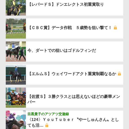
【レパードＳ】ドンエレクトス初重賞取り
【ＣＢＣ賞】データ作戦 ５歳勢を狙い撃て！
今、ダートでの狙いはゴドルフィンだ
【エルムＳ】ウェイワードアクト重賞制覇なるか
【佐渡Ｓ】３勝クラスとは思えないほどの豪華メン
バー
目黒貴子のアツアツ交遊録
〈124〉ＹｏｕＴｕｂｅｒ〝やーしゅんさん〟とし
ても活…