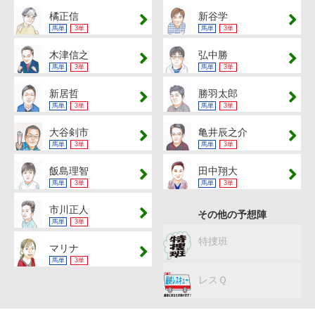
橘正信
新谷学
馬単
3単
馬単
3単
木津信之
弘中勝
馬単
3単
馬単
3単
新居哲
勝羽太郎
馬単
3単
馬単
3単
大谷剣市
亀井辰之介
馬単
3単
馬単
3単
飯島理智
田中翔大
馬単
3単
馬単
3単
市川正人
その他の予想陣
馬単
3単
特捜班
マリナ
馬単
3単
レスＱ