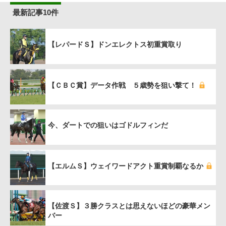
最新記事10件
【レパードＳ】ドンエレクトス初重賞取り
【ＣＢＣ賞】データ作戦 ５歳勢を狙い撃て！
今、ダートでの狙いはゴドルフィンだ
【エルムＳ】ウェイワードアクト重賞制覇なるか
【佐渡Ｓ】３勝クラスとは思えないほどの豪華メン
バー