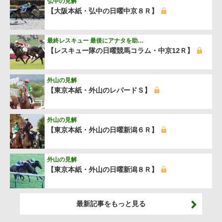
弘中の見解
【大阪本紙・弘中の日曜中京８Ｒ】
最終レスキュー 最後にアナタを助…
【レスキュー隊の日曜競馬コラム・中京12Ｒ】
外山の見解
【東京本紙・外山のレパードＳ】
外山の見解
【東京本紙・外山の日曜新潟６Ｒ】
外山の見解
【東京本紙・外山の日曜新潟８Ｒ】
最新記事をもっと見る