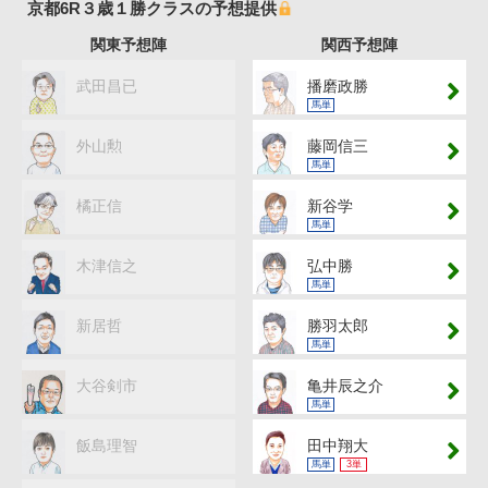
京都6R３歳１勝クラスの予想提供
関東予想陣
関西予想陣
武田昌已
播磨政勝
馬単
外山勲
藤岡信三
馬単
橘正信
新谷学
馬単
木津信之
弘中勝
馬単
新居哲
勝羽太郎
馬単
大谷剣市
亀井辰之介
馬単
飯島理智
田中翔大
馬単
3単