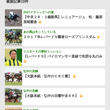
最新記事10件
2027クラシックへの道
【中京２Ｒ・２歳新馬】レニュアージュ 牝・藤原
英昭厩舎
あの馬は今こうしている
２０１７年レパードＳ覇者ローズプリンスダム
ミスターＸの帯封ミッション
【レパードＳ】パイロマンサー直線で先団を丸のみ
弘中の見解
【大阪本紙・弘中のＣＢＣ賞】
弘中の見解
【大阪本紙・弘中の日曜中京６Ｒ】