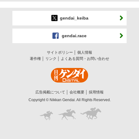
gendai_keiba
gendai.race
サイトポリシー
個人情報
著作権
リンク
よくある質問・お問い合わせ
広告掲載について
会社概要
採用情報
Copyright © Nikkan Gendai. All Rights Reserved.