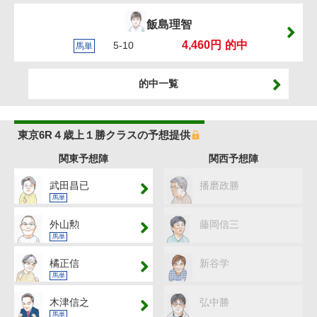
飯島理智
4,460円
的中
5-10
馬単
的中一覧
東京6R４歳上１勝クラスの予想提供
関東予想陣
関西予想陣
武田昌已
播磨政勝
馬単
外山勲
藤岡信三
馬単
橘正信
新谷学
馬単
木津信之
弘中勝
馬単