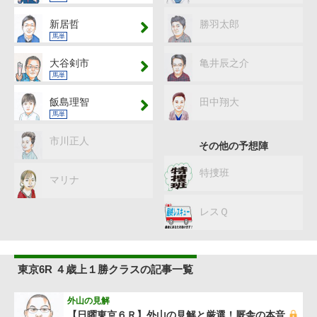
新居哲
勝羽太郎
馬単
大谷剣市
亀井辰之介
馬単
飯島理智
田中翔大
馬単
市川正人
その他の予想陣
特捜班
マリナ
レスＱ
東京6R ４歳上１勝クラスの記事一覧
外山の見解
【日曜東京６Ｒ】外山の見解と厳選！厩舎の本音