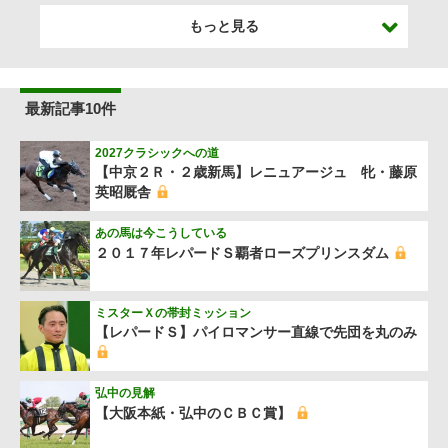
もっと見る
最新記事10件
2027クラシックへの道
【中京２Ｒ・２歳新馬】レニュアージュ 牝・藤原
英昭厩舎
あの馬は今こうしている
２０１７年レパードＳ覇者ローズプリンスダム
ミスターＸの帯封ミッション
【レパードＳ】パイロマンサー直線で先団を丸のみ
弘中の見解
【大阪本紙・弘中のＣＢＣ賞】