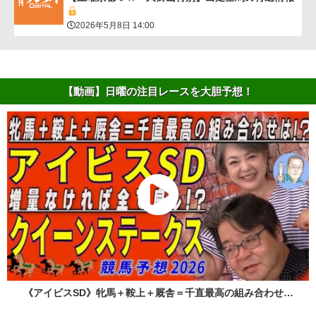
2026年5月8日 14:00
【動画】日曜の注目レースを大胆予想！
《アイビスSD》牝馬＋鞍上＋厩舎＝千直最高の組み合わせ…