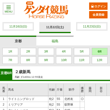
ログイン
MENU
会員登録
11月16日(日)
11月23日(日)
11月22日(土)
京都
福島
1R
2R
3R
4R
5R
6R
7R
8R
9R
10R
11R
12R
２歳新馬
京都6R
馬齢 ダ1400m 12:55発走
馬
播
藤
新
馬名
性齢
斤量
騎手
番
磨
岡
谷
1
ライトニングロッド
牝2
55
北村友
◎
2
ミリアリア
牝2
55
荻野琢