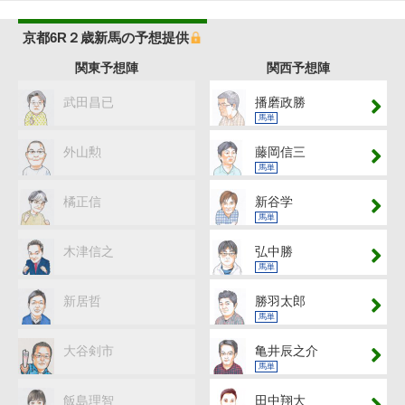
京都6R２歳新馬の予想提供
関東予想陣
関西予想陣
武田昌已
播磨政勝
馬単
外山勲
藤岡信三
馬単
橘正信
新谷学
馬単
木津信之
弘中勝
馬単
新居哲
勝羽太郎
馬単
大谷剣市
亀井辰之介
馬単
飯島理智
田中翔大