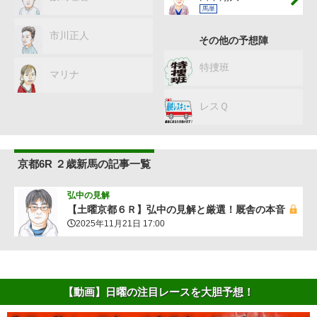
馬単
市川正人
その他の予想陣
特捜班
マリナ
レスＱ
京都6R ２歳新馬の記事一覧
弘中の見解
【土曜京都６Ｒ】弘中の見解と厳選！厩舎の本音
2025年11月21日 17:00
【動画】日曜の注目レースを大胆予想！