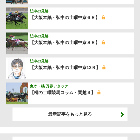
弘中の見解
【大阪本紙・弘中の土曜中京６Ｒ】
弘中の見解
【大阪本紙・弘中の土曜中京８Ｒ】
弘中の見解
【大阪本紙・弘中の土曜中京12Ｒ】
鬼才・橘 万券アタック
【橘の土曜競馬コラム・関越Ｓ】
最新記事をもっと見る