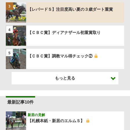
3
【レパードＳ】注目度高い夏の３歳ダート重賞
4
【ＣＢＣ賞】ディアナザール初重賞取り
5
【ＣＢＣ賞】調教マル得チェック②
もっと見る
最新記事10件
新居の見解
【札幌本紙・新居のエルムＳ】