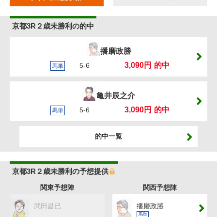
京都3R２歳未勝利の的中
播磨政勝
3,090円
的中
5-6
馬単
亀井辰之介
3,090円
的中
5-6
馬単
的中一覧
京都3R２歳未勝利の予想提供
関東予想陣
関西予想陣
武田昌已
播磨政勝
馬単