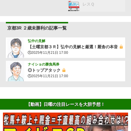
レスＱ
京都3R ２歳未勝利の記事一覧
弘中の見解
【土曜京都３Ｒ】弘中の見解と厳選！厩舎の本音
2025年11月21日 17:00
ナイショの勝負馬券
◎トップアタック
2025年11月21日 17:00
【動画】日曜の注目レースを大胆予想！