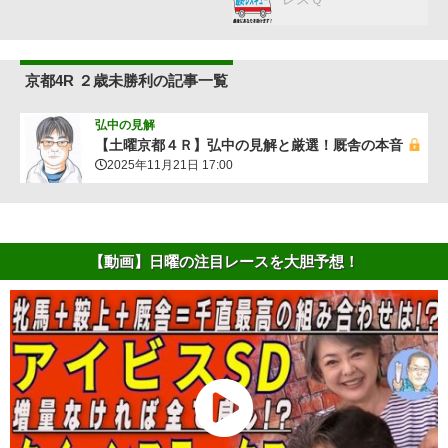
京都4R ２歳未勝利の記事一覧
弘中の見解
【土曜京都４Ｒ】弘中の見解と厳選！厩舎の本音
2025年11月21日 17:00
【動画】日曜の注目レースを大胆予想！