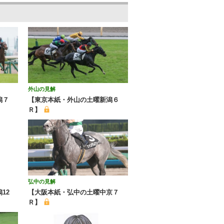
外山の見解
潟７
【東京本紙・外山の土曜新潟６
Ｒ】
弘中の見解
12
【大阪本紙・弘中の土曜中京７
Ｒ】