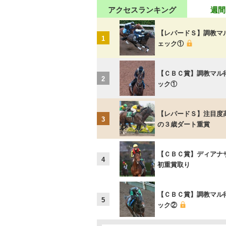
アクセスランキング
週間
【レパードＳ】調教マ
1
ェック①
【ＣＢＣ賞】調教マル
2
ック①
【レパードＳ】注目度
3
の３歳ダート重賞
【ＣＢＣ賞】ディアナ
4
初重賞取り
【ＣＢＣ賞】調教マル
5
ック②