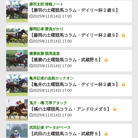
勝羽太郎 情報ノート
【勝羽の土曜競馬コラム・デイリー杯２歳Ｓ】
2025年11月14日 17:00
藤岡記者 勝負がかり
【藤岡の土曜競馬コラム・デイリー杯２歳Ｓ】
2025年11月14日 17:00
播磨政勝 競馬道楽
【播磨の土曜競馬コラム・武蔵野Ｓ】
2025年11月14日 17:00
亀井記者の血統ロックオン
【亀井の土曜競馬コラム・デイリー杯２歳Ｓ】
2025年11月14日 17:00
鬼才・橘 万券アタック
【橘の土曜競馬コラム・アンドロメダＳ】
2025年11月14日 17:00
武田記者 データがベース
【武田の土曜競馬コラム・武蔵野Ｓ】