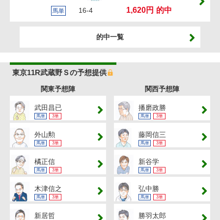
1,620円
的中
16-4
馬単
的中一覧
東京11R武蔵野Ｓの予想提供
関東予想陣
関西予想陣
武田昌已
播磨政勝
馬単
3単
馬単
3単
外山勲
藤岡信三
馬単
3単
馬単
3単
橘正信
新谷学
馬単
3単
馬単
3単
木津信之
弘中勝
馬単
3単
馬単
3単
新居哲
勝羽太郎