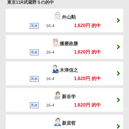
東京11R武蔵野Ｓの的中
外山勲
1,620円
的中
16-4
馬単
播磨政勝
1,620円
的中
16-4
馬単
木津信之
1,620円
的中
16-4
馬単
新谷学
1,620円
的中
16-4
馬単
新居哲