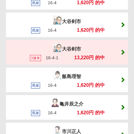
1,620円
的中
16-4
馬単
大谷剣市
1,620円
的中
16-4
馬単
大谷剣市
13,220円
的中
16-4-1
3連単
飯島理智
1,620円
的中
16-4
馬単
亀井辰之介
1,620円
的中
16-4
馬単
市川正人