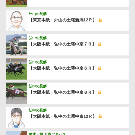
外山の見解
【東京本紙・外山の土曜新潟12Ｒ】
弘中の見解
【大阪本紙・弘中の土曜中京７Ｒ】
弘中の見解
【大阪本紙・弘中の土曜中京６Ｒ】
弘中の見解
【大阪本紙・弘中の土曜中京８Ｒ】
弘中の見解
【大阪本紙・弘中の土曜中京12Ｒ】
鬼才・橘 万券アタック