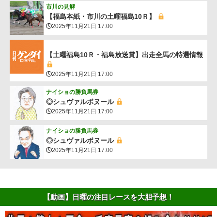
市川の見解
【福島本紙・市川の土曜福島10Ｒ】
2025年11月21日 17:00
【土曜福島10Ｒ・福島放送賞】出走全馬の特選情報
2025年11月21日 17:00
ナイショの勝負馬券
◎シュヴァルボヌール
2025年11月21日 17:00
ナイショの勝負馬券
◎シュヴァルボヌール
2025年11月21日 17:00
【動画】日曜の注目レースを大胆予想！