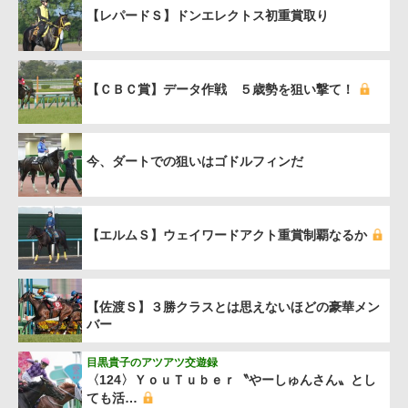
【レパードＳ】ドンエレクトス初重賞取り
【ＣＢＣ賞】データ作戦 ５歳勢を狙い撃て！
今、ダートでの狙いはゴドルフィンだ
【エルムＳ】ウェイワードアクト重賞制覇なるか
【佐渡Ｓ】３勝クラスとは思えないほどの豪華メン
バー
目黒貴子のアツアツ交遊録
〈124〉ＹｏｕＴｕｂｅｒ〝やーしゅんさん〟とし
ても活…