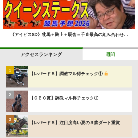
《アイビスSD》牝馬＋鞍上＋厩舎＝千直最高の組み合わせ…
アクセスランキング
週間
1
【レパードＳ】調教マル得チェック①
2
【ＣＢＣ賞】調教マル得チェック①
3
【レパードＳ】注目度高い夏の３歳ダート重賞