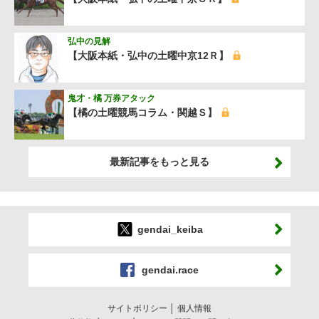
弘中の見解
【大阪本紙・弘中の土曜中京12Ｒ】
鬼才・橘 万券アタック
【橘の土曜競馬コラム・関越Ｓ】
最新記事をもっと見る
gendai_keiba
gendai.race
サイトポリシー
個人情報