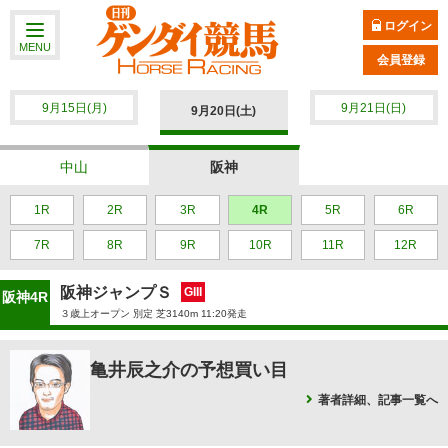
ログイン
MENU
会員登録
9月15日(月)
9月21日(日)
9月20日(土)
中山
阪神
1R
2R
3R
4R
5R
6R
7R
8R
9R
10R
11R
12R
阪神ジャンプＳ
GIII
阪神4R
３歳上オープン 別定 芝3140m 11:20発走
亀井辰之介の予想買い目
著者詳細、記事一覧へ