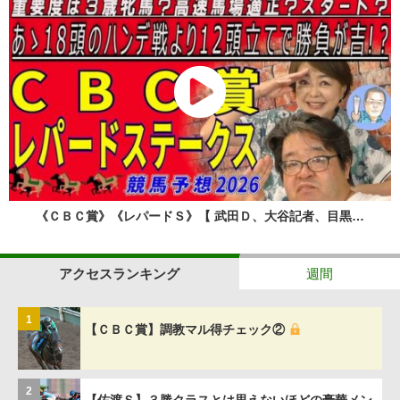
《ＣＢＣ賞》《レパードＳ》【 武田Ｄ、大谷記者、目黒…
アクセスランキング
週間
1
【ＣＢＣ賞】調教マル得チェック②
2