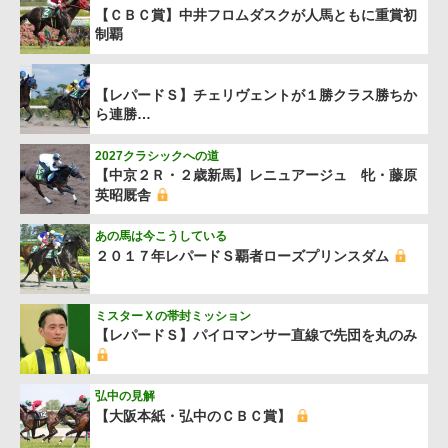
【ＣＢＣ賞】中井フロムダスクが人馬ともに重賞初
制覇
【レパードＳ】チェリヴェントが１勝クラス勝ちか
ら連勝…
2027クラシックへの道
【中京２Ｒ・２歳新馬】レニュアージュ 牝・藤原
英昭厩舎
あの馬は今こうしている
２０１７年レパードＳ覇者ローズプリンスダム
ミスターＸの帯封ミッション
【レパードＳ】パイロマンサー直線で先団を丸のみ
弘中の見解
【大阪本紙・弘中のＣＢＣ賞】