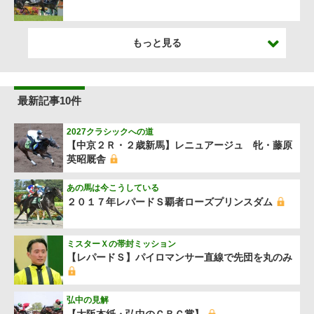
もっと見る
最新記事10件
2027クラシックへの道
【中京２Ｒ・２歳新馬】レニュアージュ 牝・藤原
英昭厩舎
あの馬は今こうしている
２０１７年レパードＳ覇者ローズプリンスダム
ミスターＸの帯封ミッション
【レパードＳ】パイロマンサー直線で先団を丸のみ
弘中の見解