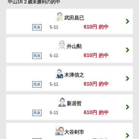
中山1R２歳未勝利の的中
武田昌已
610円
的中
5-11
馬単
外山勲
610円
的中
5-11
馬単
木津信之
610円
的中
5-11
馬単
新居哲
610円
的中
5-11
馬単
大谷剣市