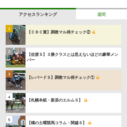
アクセスランキング
週間
1
【ＣＢＣ賞】調教マル得チェック②
2
【佐渡Ｓ】３勝クラスとは思えないほどの豪華メン
バー
3
【レパードＳ】調教マル得チェック①
4
【札幌本紙・新居のエルムＳ】
5
【橘の土曜競馬コラム・関越Ｓ】