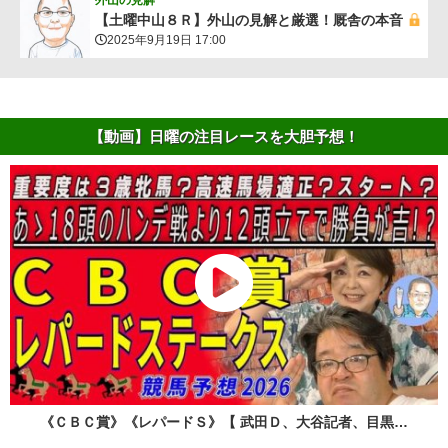
外山の見解
【土曜中山８Ｒ】外山の見解と厳選！厩舎の本音
2025年9月19日 17:00
【動画】日曜の注目レースを大胆予想！
《ＣＢＣ賞》《レパードＳ》【 武田Ｄ、大谷記者、目黒…