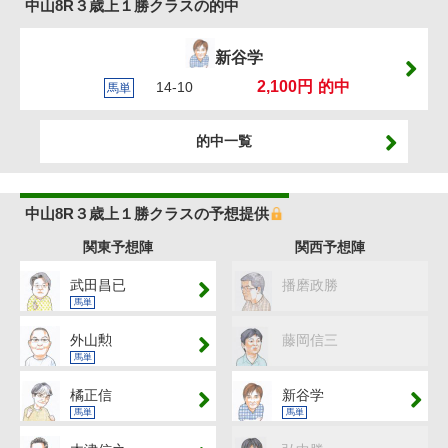
中山8R３歳上１勝クラスの的中
新谷学
2,100円
的中
14-10
馬単
的中一覧
中山8R３歳上１勝クラスの予想提供
関東予想陣
関西予想陣
武田昌已
播磨政勝
馬単
外山勲
藤岡信三
馬単
橘正信
新谷学
馬単
馬単