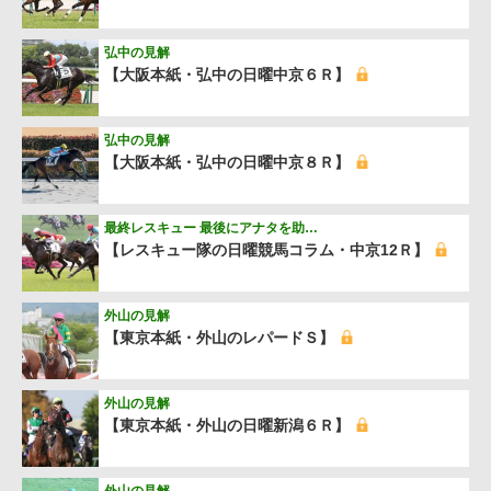
弘中の見解
【大阪本紙・弘中の日曜中京６Ｒ】
弘中の見解
【大阪本紙・弘中の日曜中京８Ｒ】
最終レスキュー 最後にアナタを助…
【レスキュー隊の日曜競馬コラム・中京12Ｒ】
外山の見解
【東京本紙・外山のレパードＳ】
外山の見解
【東京本紙・外山の日曜新潟６Ｒ】