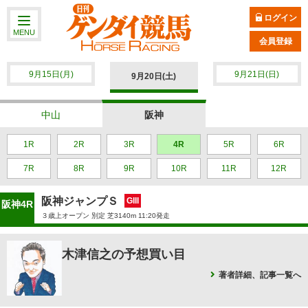
ログイン
MENU
会員登録
9月15日(月)
9月21日(日)
9月20日(土)
中山
阪神
1R
2R
3R
4R
5R
6R
7R
8R
9R
10R
11R
12R
阪神ジャンプＳ
GIII
阪神4R
３歳上オープン 別定 芝3140m 11:20発走
木津信之の予想買い目
著者詳細、記事一覧へ