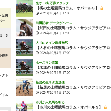
鬼才・橘 万券アタック
【橘の土曜競馬コラム・オパールＳ】
2024年10月4日 17:00
とは思
バー
武田記者 データがベース
【武田の土曜競馬コラム・サウジアラビアロ
2024年10月4日 17:00
戦 ５
大谷のメイン縦横無尽
【大谷の土曜競馬コラム・サウジアラビアロ
2024年10月4日 17:00
ル得チ
ホースマン直撃
【木津の土曜競馬コラム・サウジアラビアロ
2024年10月4日 17:00
レクト
新居の生ネタ直送便
【新居の土曜競馬コラム・サウジアラビアロ
2024年10月4日 17:00
ゴドル
市川が人気馬を斬る
【市川の土曜競馬コラム・オパールＳ】