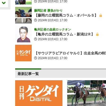
2024年10月4日 17:00
藤岡記者 勝負がかり
【藤岡の土曜競馬コラム・オパールＳ】
2024年10月4日 17:00
亀井記者の血統ロックオン
【亀井の土曜競馬コラム・新潟12Ｒ】
2024年10月4日 17:00
【サウジアラビアロイヤルＣ】出走全馬の特
2024年10月4日 17:00
最新記事一覧