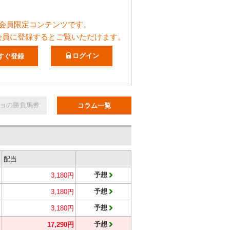
会員限定コンテンツです。
会員に登録するとご覧いただけます。
ログイン
すぐ登録
ョの勝負馬券
コラム一覧
配当
予想
3,180円
予想
3,180円
予想
3,180円
予想
17,290円