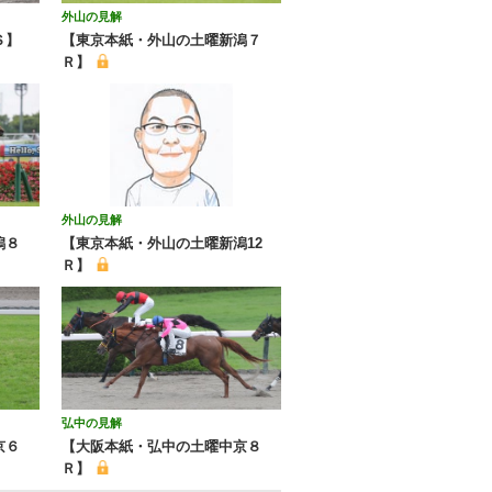
外山の見解
Ｓ】
【東京本紙・外山の土曜新潟７
Ｒ】
外山の見解
潟８
【東京本紙・外山の土曜新潟12
Ｒ】
弘中の見解
京６
【大阪本紙・弘中の土曜中京８
Ｒ】