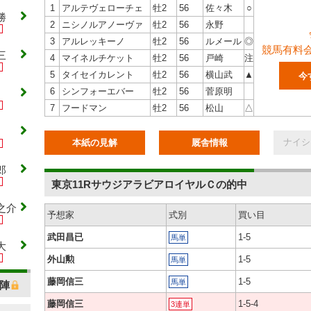
1
アルテヴェローチェ
牡2
56
佐々木
○
勝
2
ニシノルアノーヴァ
牡2
56
永野
3
アルレッキーノ
牡2
56
ルメール
◎
競馬有料
三
4
マイネルチケット
牡2
56
戸崎
注
5
タイセイカレント
牡2
56
横山武
▲
今
6
シンフォーエバー
牡2
56
菅原明
7
フードマン
牡2
56
松山
△
ナイシ
本紙の見解
厩舎情報
郎
東京11RサウジアラビアロイヤルＣの的中
之介
予想家
式別
買い目
武田昌已
1-5
馬単
大
外山勲
1-5
馬単
藤岡信三
1-5
馬単
陣
藤岡信三
1-5-4
3連単