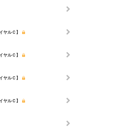
イヤルＣ】
イヤルＣ】
イヤルＣ】
イヤルＣ】