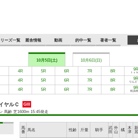
シリーズ一覧
厩舎情報
動画
的中一覧
著者一覧
10月5日(土)
10月6日(日)
9
4R
5R
6R
7R
8R
ｔｖ
9
4R
5R
6R
7R
8R
りんど
9
4R
5R
6R
7R
8R
松浜
イヤルＣ
GIII
 馬齢 芝1600m 15:45発走
馬
武
外
木
馬名
性齢
斤量
騎手
橘
番
田
山
津