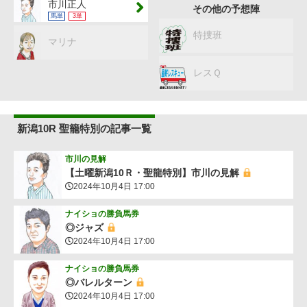
市川正人
その他の予想陣
馬単
3単
特捜班
マリナ
レスＱ
新潟10R 聖籠特別の記事一覧
市川の見解
【土曜新潟10Ｒ・聖龍特別】市川の見解
2024年10月4日 17:00
ナイショの勝負馬券
◎ジャズ
2024年10月4日 17:00
ナイショの勝負馬券
◎バレルターン
2024年10月4日 17:00