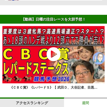
【動画】日曜の注目レースを大胆予想！
《ＣＢＣ賞》《レパードＳ》【 武田Ｄ、大谷記者、目黒…
アクセスランキング
週間