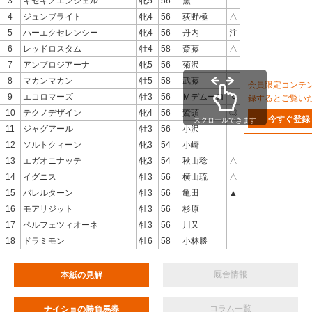
3
キセキノエンジェル
牝5
56
黛
4
ジュンブライト
牝4
56
荻野極
△
5
ハーエクセレンシー
牝4
56
丹内
注
6
レッドロスタム
牡4
58
斎藤
△
7
アンブロジアーナ
牝5
56
菊沢
8
マカンマカン
牡5
58
武藤
会員限定コンテ
9
エコロマーズ
牡3
56
Ｍデムーロ
○
録するとご覧い
10
テクノデザイン
牝4
56
鷲頭
◎
今すぐ登録
スクロールできます
11
ジャグアール
牡3
56
小沢
12
ソルトクィーン
牝3
54
小崎
13
エガオニナッテ
牝3
54
秋山稔
△
14
イグニス
牡3
56
横山琉
△
15
バレルターン
牡3
56
亀田
▲
16
モアリジット
牡3
56
杉原
17
ペルフェツィオーネ
牡3
56
川又
18
ドラミモン
牡6
58
小林勝
厩舎情報
本紙の見解
コラム一覧
ナイショの勝負馬券