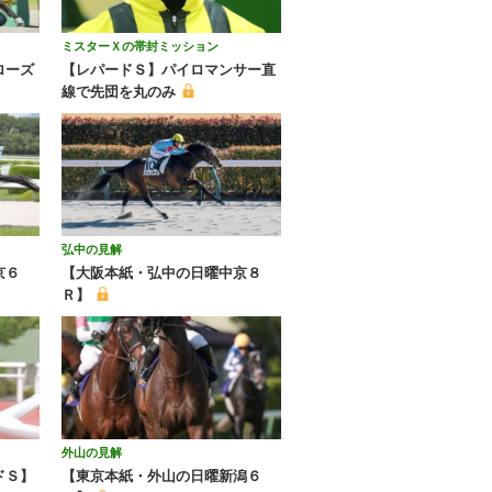
ミスターＸの帯封ミッション
ローズ
【レパードＳ】パイロマンサー直
線で先団を丸のみ
弘中の見解
京６
【大阪本紙・弘中の日曜中京８
Ｒ】
外山の見解
ドＳ】
【東京本紙・外山の日曜新潟６