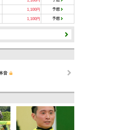
1,100円
予想
1,100円
予想
1,100円
本音