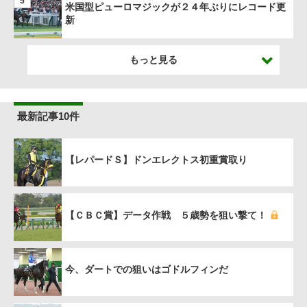
5
米国型ピューロマジックが２４年ぶりにレコード更
新
もっと見る
最新記事10件
【レパードＳ】ドンエレクトス初重賞取り
【ＣＢＣ賞】データ作戦 ５歳勢を狙い撃て！
今、ダートでの狙いはゴドルフィンだ