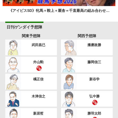
《アイビスSD》牝馬＋鞍上＋厩舎＝千直最高の組み合わせ…
日刊ゲンダイ予想陣
関東予想陣
関西予想陣
武田昌已
播磨政勝
外山勲
藤岡信三
橘正信
新谷学
木津信之
弘中勝
新居哲
勝羽太郎