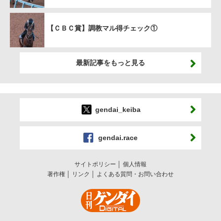
【ＣＢＣ賞】調教マル得チェック①
最新記事をもっと見る
gendai_keiba
gendai.race
サイトポリシー
個人情報
著作権
リンク
よくある質問・お問い合わせ