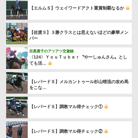
【エルムＳ】ウェイワードアクト重賞制覇なるか
【佐渡Ｓ】３勝クラスとは思えないほどの豪華メン
バー
目黒貴子のアツアツ交遊録
〈124〉ＹｏｕＴｕｂｅｒ〝やーしゅんさん〟とし
ても活…
【レパードＳ】メルカントゥール杉山晴流の攻め馬
をこな…
【レパードＳ】調教マル得チェック①
【レパードＳ】調教マル得チェック②