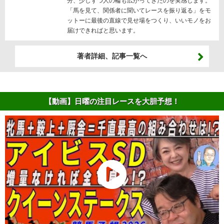
分、少しずつ人の輪も広がってきたのを実感します。
「馬を見て、関係者に聞いてレースを振り返る」をモ
ットーに最後の直線で見せ場をつくり、いいモノをお
届けできればと思います。
著者詳細、記事一覧へ
【動画】日曜の注目レースを大胆予想！