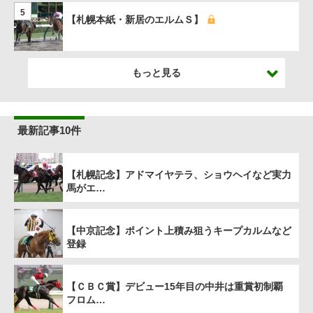
5
【札幌本紙・新居のエルムＳ】
もっと見る
最新記事10件
【札幌記念】アドマイヤテラ、ショウヘイなど実力
馬がエ…
【中京記念】ポイント上積み狙うキープカルムなど
登録
【ＣＢＣ賞】デビュー15年目の中井は重賞初制覇
フロム…