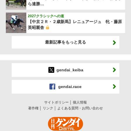
ら連勝…
2027クラシックへの道
【中京２Ｒ・２歳新馬】レニュアージュ 牝・藤原
英昭厩舎
最新記事をもっと見る
gendai_keiba
gendai.race
サイトポリシー
個人情報
著作権
リンク
よくある質問・お問い合わせ