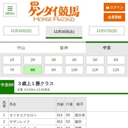
ログイン
MENU
会員登録
12月10日(日)
12月17日(日)
12月16日(土)
中山
阪神
中京
1R
2R
3R
4R
5R
6R
7R
8R
9R
10R
11R
12R
３歳上１勝クラス
中京8R
定量 ダ1200m 13:45発走
馬
馬名
性齢
斤量
騎手
番
1
タイキエクセロン
牡4
58
国分恭
2
サザンレイク
牝3
53
藤田