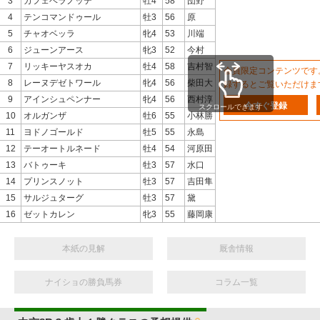
3
カフェベラノッテ
牡4
58
団野
4
テンコマンドゥール
牡3
56
原
5
チャオベッラ
牝4
53
川端
6
ジューンアース
牝3
52
今村
7
リッキーヤスオカ
牡4
58
吉村智
会員限定コンテンツです
8
レーヌデゼトワール
牝4
56
柴田大
録するとご覧いただけま
9
アインシュペンナー
牝4
56
西村淳
今すぐ登録
スクロールできます
10
オルガンザ
牡6
55
小林勝
11
ヨドノゴールド
牡5
55
永島
12
テーオートルネード
牡4
54
河原田
13
バトゥーキ
牡3
57
水口
14
プリンスノット
牡3
57
吉田隼
15
サルジュターグ
牡3
57
黛
16
ゼットカレン
牝3
55
藤岡康
本紙の見解
厩舎情報
ナイショの勝負馬券
コラム一覧