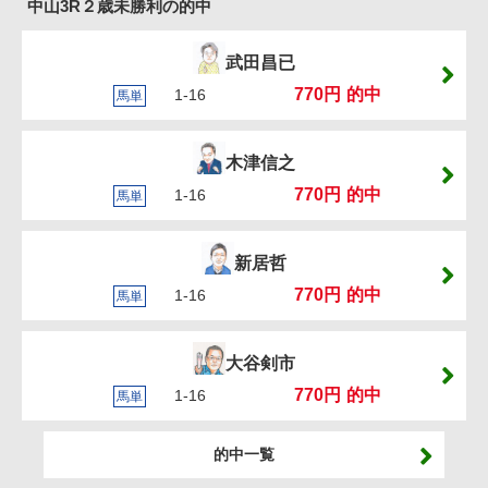
中山3R２歳未勝利の的中
武田昌已
770円
的中
1-16
馬単
木津信之
770円
的中
1-16
馬単
新居哲
770円
的中
1-16
馬単
大谷剣市
770円
的中
1-16
馬単
的中一覧