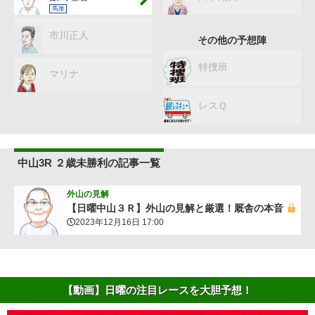
馬単
市川正人
その他の予想陣
特捜班
マリナ
レスＱ
中山3R ２歳未勝利の記事一覧
外山の見解
【日曜中山３Ｒ】外山の見解と厳選！厩舎の本音
2023年12月16日 17:00
【動画】日曜の注目レースを大胆予想！