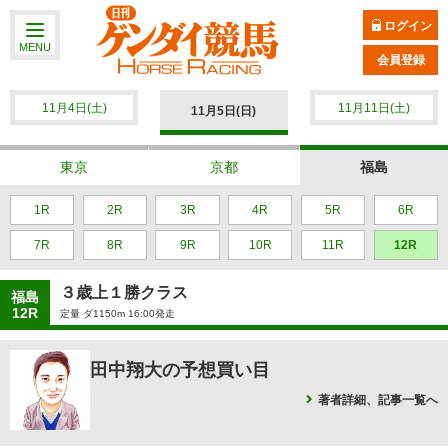
ログイン
MENU
会員登録
11月4日(土)
11月11日(土)
11月5日(日)
東京
京都
福島
1R
2R
3R
4R
5R
6R
7R
8R
9R
10R
11R
12R
３歳上１勝クラス
福島
12R
定量 ダ1150m 16:00発走
田中翔大の予想買い目
著者詳細、記事一覧へ