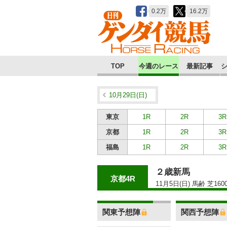
0.2万
16.2万
TOP
今週のレース
最新記事
10月29日(日)
東京
1R
2R
3R
京都
1R
2R
3R
福島
1R
2R
3R
２歳新馬
京都4R
11月5日(日) 馬齢 芝1600
関東予想陣
関西予想陣