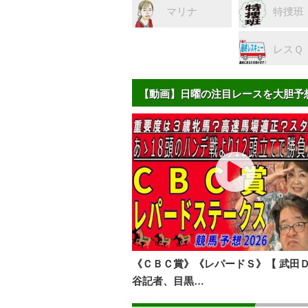
マリナ
特捜班
レスＱ
【動画】日曜の注目レースを大胆予
《ＣＢＣ賞》《レパードＳ》【 武田
谷記者、目黒…