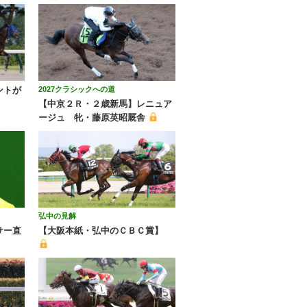
ントが
2027クラシックへの道
【中京２Ｒ・２歳新馬】レニュア
ージュ 牝・藤原英昭厩舎
弘中の見解
サー直
【大阪本紙・弘中のＣＢＣ賞】