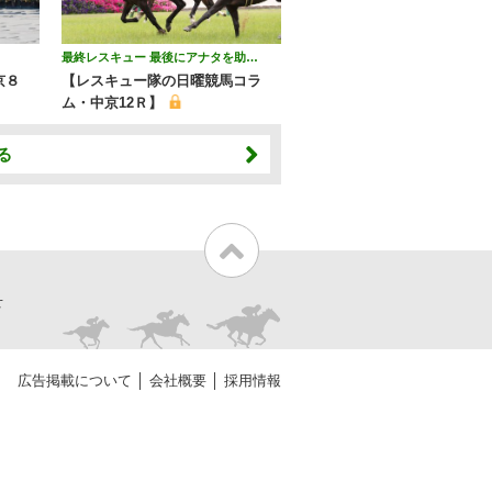
最終レスキュー 最後にアナタを助…
京８
【レスキュー隊の日曜競馬コラ
ム・中京12Ｒ】
る
せ
広告掲載について
会社概要
採用情報