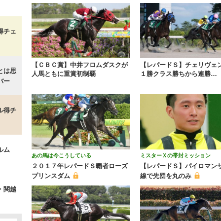
得チェ
【ＣＢＣ賞】中井フロムダスクが
【レパードＳ】チェリヴェ
とは思
人馬ともに重賞初制覇
１勝クラス勝ちから連勝…
バー
ル得チ
ルム
あの馬は今こうしている
ミスターＸの帯封ミッション
２０１７年レパードＳ覇者ローズ
【レパードＳ】パイロマン
プリンスダム
線で先団を丸のみ
・関越