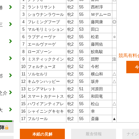
2
ラントリサント
牝2
55
西村淳
勝
3
ショウナンラウール
牝2
55
Ｍデムーロ
4
フレミングフープ
牝2
55
藤岡康
◎
三
5
マルモリミッション
牝2
53
田口
6
ラブディーヴァ
牝2
55
松若
○
7
エールヴァーゲ
牝2
55
藤岡佑
8
ローズソーン
牝2
55
鮫島駿
競馬有料
9
ミスティッククイン
牝2
55
団野
注
10
フォルチューヌ
牝2
52
今村
今
11
ソルセルリ
牝2
55
横山和
△
郎
12
キムケンハッピー
牝2
55
坂井
△
13
ヒシアマレット
牝2
51
河原田
之介
14
スマートカナートス
牝2
55
和田竜
15
ハワイアンティアレ
牝2
55
松山
△
大
16
シャイニングキセキ
牝2
55
幸
17
フルリール
牝2
55
斎藤
▲
陣
厩舎情報
ナイシ
本紙の見解