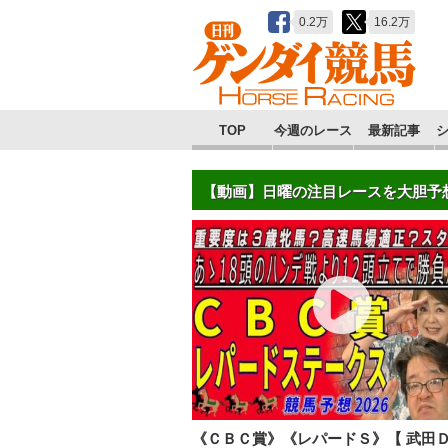
0.2万
16.2万
TOP
今週のレース
最新記事
【動画】日曜の注目レースを大胆予
《ＣＢＣ賞》《レパードＳ》【 武田