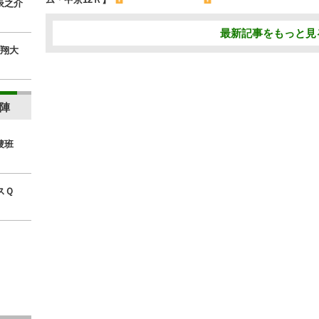
辰之介
最新記事をもっと見
翔大
陣
捜班
スＱ