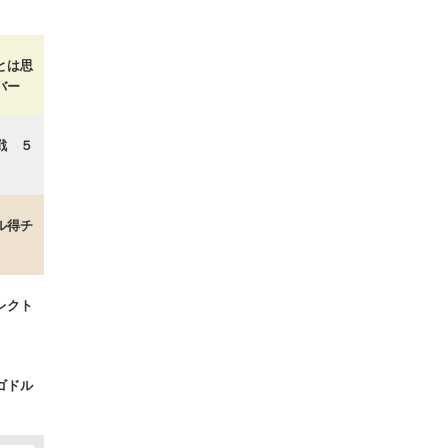
とは思
バー
戦 ５
ル得チ
レクト
ゴドル