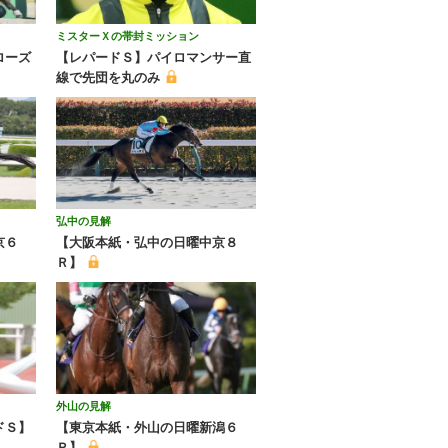
ミスターＸの帯封ミッション
ローズ
【レパードＳ】パイロマンサー直
線で先団を丸のみ
弘中の見解
京６
【大阪本紙・弘中の日曜中京８
Ｒ】
外山の見解
ドＳ】
【東京本紙・外山の日曜新潟６
Ｒ】