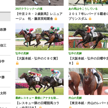
2027クラシックへの道
あの馬は今こうしている
【中京２Ｒ・２歳新馬】レニュア
２０１７年レパードＳ覇者
ージュ 牝・藤原英昭厩舎
プリンスダム
政勝
信三
弘中の見解
弘中の見解
【大阪本紙・弘中のＣＢＣ賞】
【大阪本紙・弘中の日曜中
谷学
Ｒ】
中勝
太郎
最終レスキュー 最後にアナタを助…
外山の見解
【レスキュー隊の日曜競馬コラ
【東京本紙・外山のレパー
ム・中京12Ｒ】