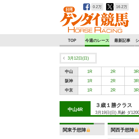
0.2万
16.2万
TOP
今週のレース
最新記事
3月12日(日)
中山
1R
2R
3R
阪神
1R
2R
3R
中京
1R
2R
3R
３歳１勝クラス
中山4R
3月19日(日) 馬齢 ダ1200
関東予想陣
関西予想陣