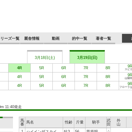
シリーズ一覧
厩舎情報
動画
的中一覧
著者一覧
3月18日(土)
3月19日(日)
9
4R
5R
6R
7R
8R
スピ
9
4R
5R
6R
7R
8R
山陽
9
4R
5R
6R
7R
8R
フローラ
ク
m 11:40発走
馬
武
外
馬名
性齢
斤量
騎手
番
田
山
1
ハイインザスカイ
牡3
56
菅原明
△