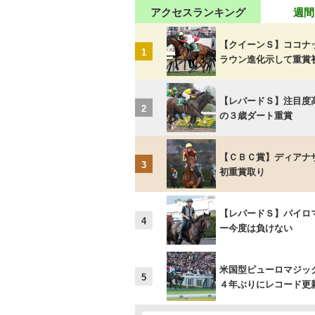
アクセスランキング
週間
【クイーンＳ】ココナ
1
ラウン進化示して重賞
【レパードＳ】注目度
2
の３歳ダート重賞
【ＣＢＣ賞】ディアナ
3
初重賞取り
【レパードＳ】パイロ
4
ー今度は負けない
米国型ピューロマジッ
5
４年ぶりにレコード更