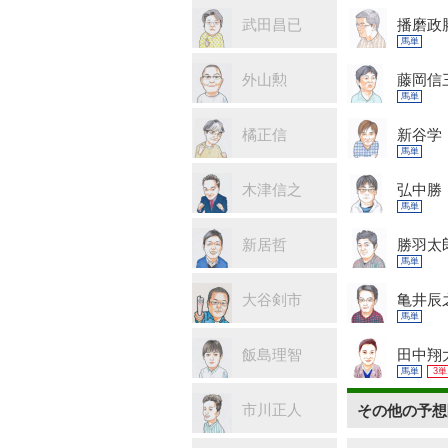
武田昌已
播磨政
馬単
外山勲
藤岡信
馬単
橘正信
新谷学
馬単
木津信之
弘中勝
馬単
新居哲
勝羽太
馬単
大谷剣市
亀井辰
馬単
飯島理智
田中翔
馬単
3単
市川正人
その他の予想